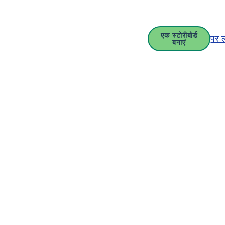
एक स्टोरीबोर्ड
पर 
बनाएं