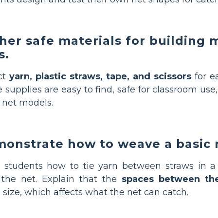
her safe materials for building m
s.
ct
yarn, plastic straws, tape, and scissors
for e
 supplies are easy to find, safe for classroom use,
 net models.
onstrate how to weave a basic n
 students how to tie yarn between straws in 
the net. Explain that the
spaces between th
size, which affects what the net can catch.