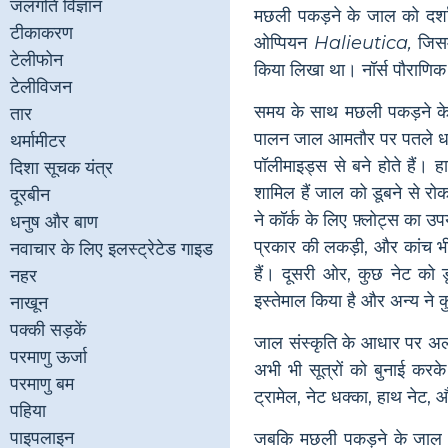
जलगति विज्ञान
मछली पकड़ने के जाल को दर्शा
टीकाकरण
ओप्पियन
Halieutica,
जिसमे
टेलीफोन
किया लिखा था। नॉर्स पौराणिक
टेलीविजन
समय के साथ मछली पकड़ने के जा
तार
पालन जाल आमतौर पर पतले धाग
थर्मामीटर
पॉलीमाइड्स से बने होते हैं।
दिशा सूचक यंत्र
शामिल हैं जाल को डूबने से रोक
दूरबीन
ने कॉर्क के लिए फ़्लोट्स का उप
धनुष और बाण
प्रकार की लकड़ी, और कांच भी
नवाचार के लिए इलस्ट्रेटेड गाइड
हैं। दूसरी ओर, कुछ नेट को 
नहर
इस्तेमाल किया है और अन्य ने कुत
नाखून
पक्की सड़कें
जाल संस्कृति के आधार पर अलग-अल
परमाणु ऊर्जा
अभी भी सूत्रों को बुनाई करके
परमाणु बम
ट्रामेल, नेट धक्का, हाथ नेट
पहिया
पाइपलाइन
जबकि मछली पकड़ने के जाल के 