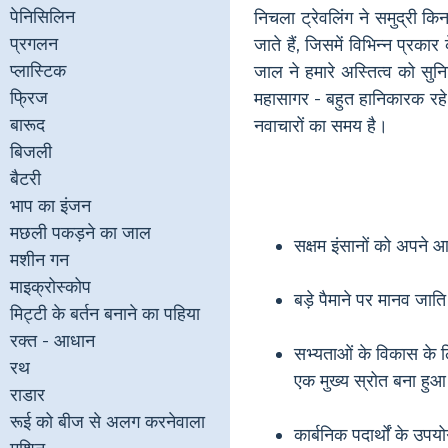
पेनिसिलिन
निचला ट्रेवलिंग ने समुद्री कि
प्रगलन
जाते हैं, जिसमें विभिन्न प्रका
प्लास्टिक
जाल ने हमारे अस्तित्व को सुन
फ्रिज
महासागर - बहुत हानिकारक रहे
बारूद
नवाचारों का समय है।
बिजली
बैटरी
भाप का इंजन
मछली पकड़ने का जाल
सक्षम इंसानों को अपने
मशीन गन
माइक्रोस्कोप
बड़े पैमाने पर मानव जाति
मिट्टी के बर्तन बनाने का पहिया
रक्त - आधान
सभ्यताओं के विकास के ल
रथ
एक मुख्य स्रोत बना हुआ
राडार
रूई को बीज से अलग करनेवाला
कार्बनिक पदार्थों के उ