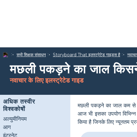
सभी शिक्षक संसाधन
Storyboard That इलस्ट्रेटेड गाइड्स है
नवाचार
मछली पकड़ने का जाल किसन
नवाचार के लिए इलस्ट्रेटेड गाइड
अधिक तस्वीर
मछली पकड़ने का जाल कम से क
विश्वकोषों
आज भी इसका उपयोग विभिन्न त
अल्युमीनियम
किया है जिनके लिए न्यूनतम प्र
आग
इंटरनेट