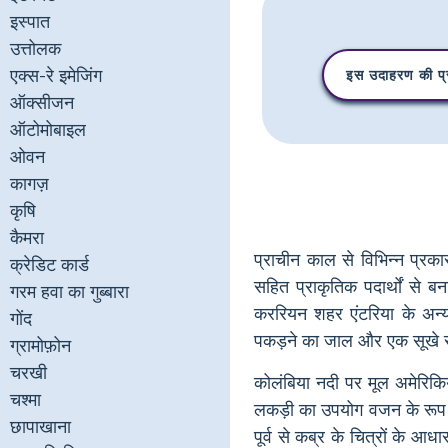
इस्पात
उत्तोलक
एक्स-रे इमेजिंग
इस उदाहरण की प्र
ऑक्सीजन
ऑटोमोबाइल
ओवन
कागज़
कृषि
कैमरा
प्राचीन काल से विभिन्न प्र
क्रेडिट कार्ड
सहित प्राकृतिक पदार्थों से 
गरम हवा का गुब्बारा
कररियन शहर एंटरिया के अन्
गोंद
पकड़ने का जाल और एक सूखे सम
ग्रामोफ़ोन
चरखी
कोलंबिया नदी पर मूल अमेरिकि
चश्मा
लकड़ी का उपयोग वजन के रूप मे
छापाखाना
पूर्व से कब्र के चित्रों के 