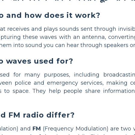
io and how does it work?
hat receives and plays sounds sent through invisi
capturing these waves with an antenna, converting
 them into sound you can hear through speakers o
o waves used for?
ed for many purposes, including broadcast
een police and emergency services, making ce
s to space. They help people share information
 FM radio differ?
lation) and
FM
(Frequency Modulation) are two w