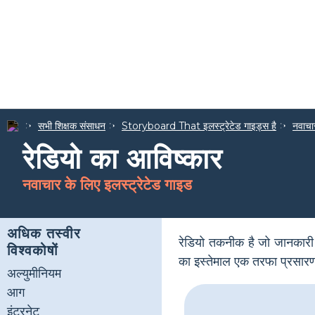
सभी शिक्षक संसाधन
Storyboard That इलस्ट्रेटेड गाइड्स है
नवाचार
रेडियो का आविष्कार
नवाचार के लिए इलस्ट्रेटेड गाइड
अधिक तस्वीर
रेडियो तकनीक है जो जानकारी सं
विश्वकोषों
का इस्तेमाल एक तरफा प्रसार
अल्युमीनियम
आग
इंटरनेट