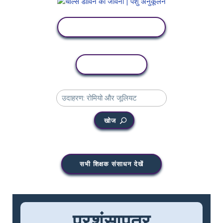
गतिविधि देखें
कॉपी गतिविधि
खोज
सभी शिक्षक संसाधन देखें
प्रशंसापत्र