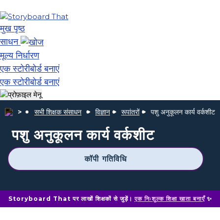
मुख पृष्ठ
साधन
मूल्य निर्धारण
एक स्टोरीबोर्ड बनाएं
एक स्टोरीबोर्ड बनाएं
सभी शिक्षक संसाधन
विज्ञान
रूपांतरों
पशु अनुकूलन कार्य वर्कशीट
पशु अनुकूलन कार्य वर्कशीट
कॉपी गतिविधि
Storyboard That पर लाखों शिक्षकों से जुड़ें।
एक निःशुल्क शिक्षा खाता बनाएँ
✨