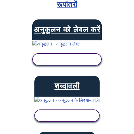
रूपांतरों
अनुकूलन को लेबल करें
गतिविधि देखें
शब्दावली
गतिविधि देखें