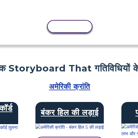
कॉपी गतिविधि
क Storyboard That गतिविधियों के
अमेरिकी क्रांति
ॉर्ड
बंकर हिल की लड़ाई