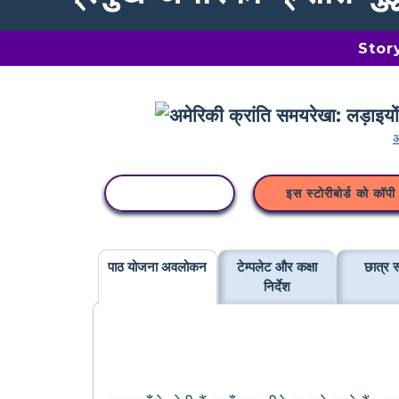
Storyb
अ
कॉपी गतिविधि
इस स्टोरीबोर्ड को कॉपी 
पाठ योजना अवलोकन
टेम्पलेट और कक्षा
छात्र र
निर्देश