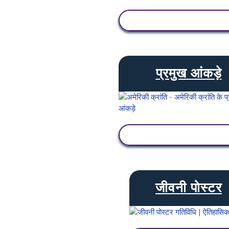
गतिविधि देखें
प्रमुख आंकड़े
गतिविधि देखें
जीवनी पोस्टर