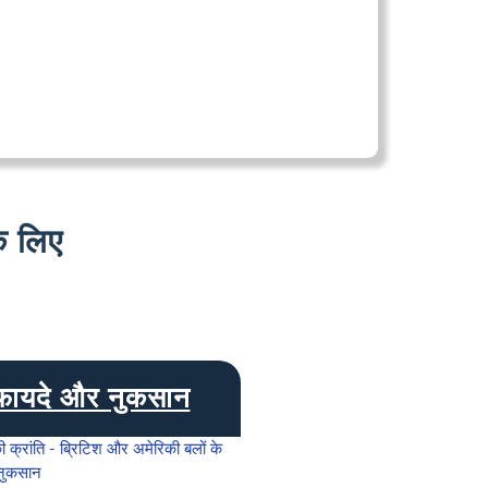
 लिए
फायदे और नुकसान