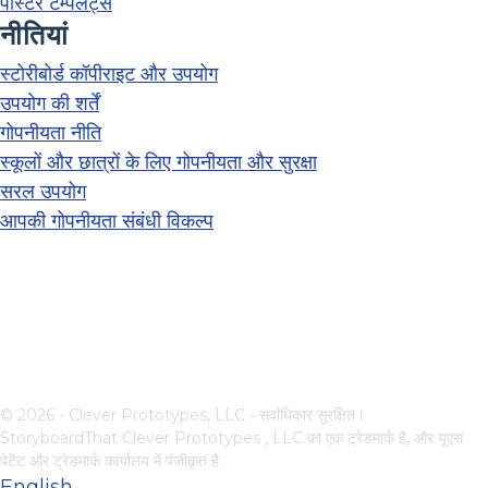
पोस्टर टेम्पलेट्स
नीतियां
स्टोरीबोर्ड कॉपीराइट और उपयोग
उपयोग की शर्तें
गोपनीयता नीति
स्कूलों और छात्रों के लिए गोपनीयता और सुरक्षा
सरल उपयोग
आपकी गोपनीयता संबंधी विकल्प
© 2026 - Clever Prototypes, LLC - सर्वाधिकार सुरक्षित।
StoryboardThat
Clever Prototypes , LLC
का एक ट्रेडमार्क है, और यूएस
पेटेंट और ट्रेडमार्क कार्यालय में पंजीकृत है
English