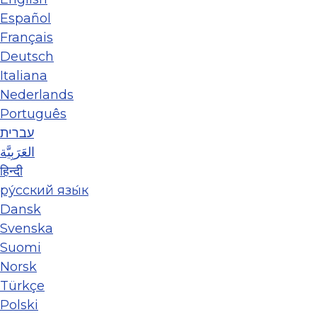
Español
Français
Deutsch
Italiana
Nederlands
Português
עברית
العَرَبِيَّة
हिन्दी
ру́сский язы́к
Dansk
Svenska
Suomi
Norsk
Türkçe
Polski