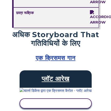
छात्र रूब्रिक
अधिक Storyboard That
गतिविधियों के लिए
एक क्रिसमस गान
प्लॉट आरेख
गतिविधि देखें