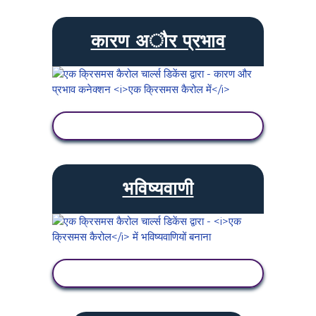
कारण अौर प्रभाव
गतिविधि देखें
भविष्यवाणी
गतिविधि देखें