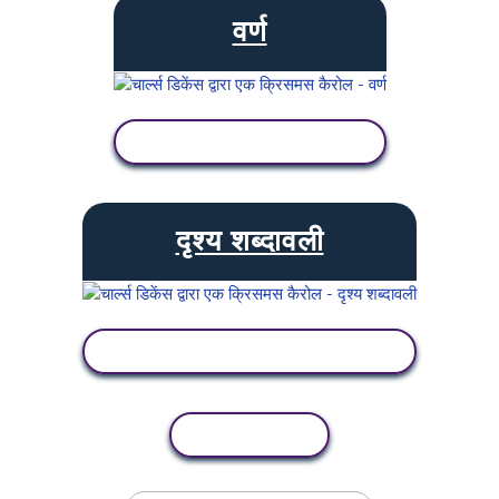
वर्ण
गतिविधि देखें
दृश्य शब्दावली
गतिविधि देखें
कॉपी गतिविधि