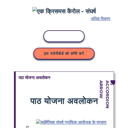
अधिक विकल्प
कॉपी गतिविधि
इस स्टोरीबोर्ड को कॉपी करें
पाठ योजना अवलोकन
पाठ योजना अवलोकन
ए