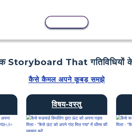
कॉपी गतिविधि
क Storyboard That गतिविधियों के
कैसे कैमल अपने कूबड़ समझे
विषय-वस्तु