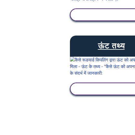
गतिविधि देखें
ऊंट तथ्य
गतिविधि देखें