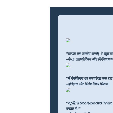
“उत्पाद का उपयोग करके, वे बहुत उत्
–के-5 लाइब्रेरियन और निर्देशात्मक प
"मैं नेपोलियन का समयरेखा बना रहा हू
–इतिहास और विशेष शिक्षा शिक्षक
"स्टूडेंट्स Storyboard That के साथ
बनाता है।"