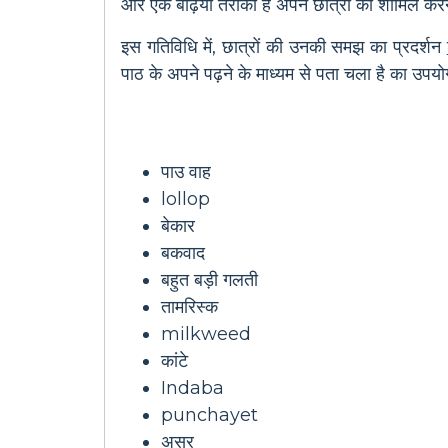
और एक बढ़िया तरीका है अपने छात्रों को शामिल करने
इस गतिविधि में, छात्रों की उनकी समझ का प्रदर्शन
पाठ के अपने पढ़ने के माध्यम से पता चला है का उपय
पाउ वाह
lollop
बेकार
बकवाद
बहुत बड़ी गलती
तामरिस्क
milkweed
कांटे
Indaba
punchayet
असर