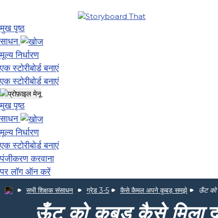
मुख पृष्ठ
साधन
मूल्य निर्धारण
एक स्टोरीबोर्ड बनाएं
एक स्टोरीबोर्ड बनाएं
मुख पृष्ठ
साधन
मूल्य निर्धारण
एक स्टोरीबोर्ड बनाएं
पंजीकरण करवाना
पर लॉग ऑन करें
सभी शिक्षक संसाधन
ग्रेड 3-5
कैसे कैमल अपने कूबड़ समझे
ऊँट को 
ऊँट को कूबड़ कैसे मिला
द