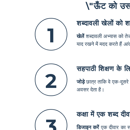
\"ऊँट को उसका
शब्दावली खेलों को श
1
खेलें
शब्दावली अभ्यास को तेज
याद रखने में मदद करते हैं
आं
सहपाठी शिक्षण के लि
2
जोड़े
छात्र ताकि वे एक-दूसरे
अवसर देता है।
कक्षा में एक शब्द द
3
डिजाइन करें
एक दीवार का स्थ