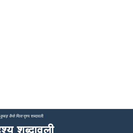
कूबड़ कैसे मिला
दृश्य शब्दावली
ृश्य शब्दावली