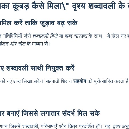
 कूबड़ कैसे मिला\" दृश्य शब्दावली के बार
ामिल करें ताकि जुड़ाव बढ़ सके
 गतिविधियों जैसे
शब्दावली बिंगो
या
शब्द चारड्स
के साथ। ये खेल नए 
दोलन और खेल
के माध्यम से।
ए शब्दावली साथी नियुक्त करें
 को नए शब्द सिखा सकें। सहपाठी शिक्षण
सहयोग
को प्रोत्साहित करता है 
ीवार बनाएं जिससे लगातार संदर्भ मिल सके
ान जिसमें शब्दावली, परिभाषाएँ और चित्र प्रदर्शित हों। यह
दृश्य अन