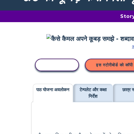
Storyb
अ
कॉपी गतिविधि
इस स्टोरीबोर्ड को कॉपी 
पाठ योजना अवलोकन
टेम्पलेट और कक्षा
छात्र र
निर्देश