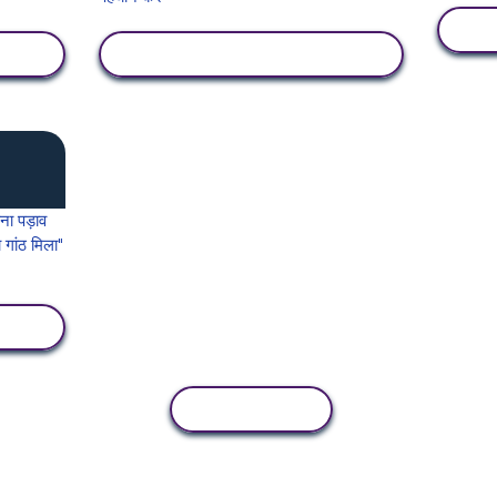
गतिविधि देखें
कॉपी गतिविधि