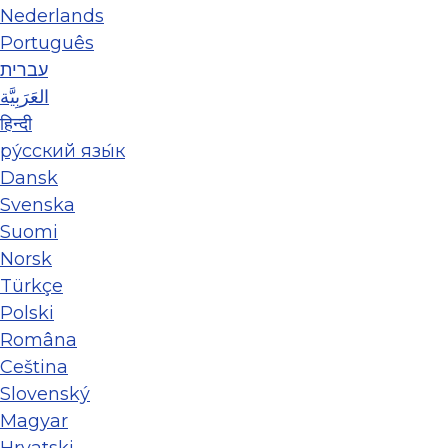
Nederlands
Português
עברית
العَرَبِيَّة
हिन्दी
ру́сский язы́к
Dansk
Svenska
Suomi
Norsk
Türkçe
Polski
Româna
Ceština
Slovenský
Magyar