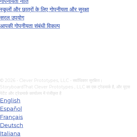
गोपनीयता नीति
स्कूलों और छात्रों के लिए गोपनीयता और सुरक्षा
सरल उपयोग
आपकी गोपनीयता संबंधी विकल्प
© 2026 - Clever Prototypes, LLC - सर्वाधिकार सुरक्षित।
StoryboardThat
Clever Prototypes , LLC
का एक ट्रेडमार्क है, और यूएस
पेटेंट और ट्रेडमार्क कार्यालय में पंजीकृत है
English
Español
Français
Deutsch
Italiana