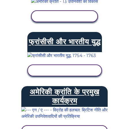
गतिविधि देखें
फ्रांसीसी और भारतीय युद्ध
गतिविधि देखें
अमेरिकी क्रांति के प्रमुख
कार्यक्रम