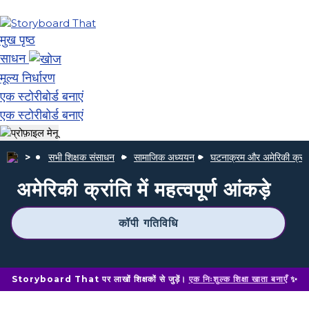
मुख पृष्ठ
साधन
मूल्य निर्धारण
एक स्टोरीबोर्ड बनाएं
एक स्टोरीबोर्ड बनाएं
सभी शिक्षक संसाधन
सामाजिक अध्ययन
घटनाक्रम और अमेरिकी क्रां
अमेरिकी क्रांति में महत्वपूर्ण आंकड़े
कॉपी गतिविधि
Storyboard That पर लाखों शिक्षकों से जुड़ें।
एक निःशुल्क शिक्षा खाता बनाएँ
✨