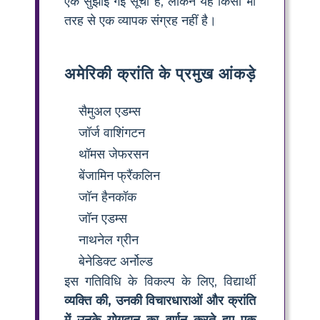
एक सुझाई गई सूची है, लेकिन यह किसी भी
तरह से एक व्यापक संग्रह नहीं है।
अमेरिकी क्रांति के प्रमुख आंकड़े
सैमुअल एडम्स
जॉर्ज वाशिंगटन
थॉमस जेफरसन
बेंजामिन फ्रैंकलिन
जॉन हैनकॉक
जॉन एडम्स
नाथनेल ग्रीन
बेनेडिक्ट अर्नोल्ड
इस गतिविधि के विकल्प के लिए, विद्यार्थी
व्यक्ति की, उनकी विचारधाराओं और क्रांति
में उनके योगदान का वर्णन करते हुए एक