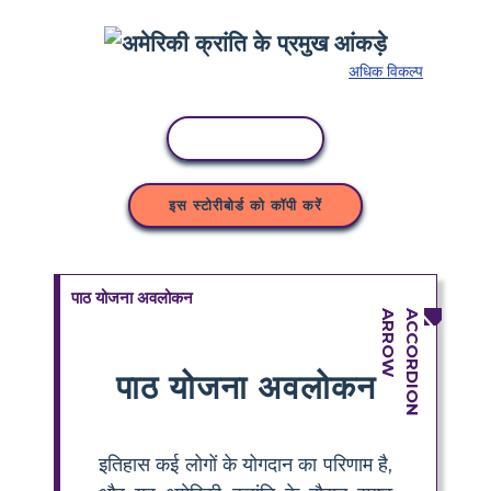
अधिक विकल्प
कॉपी गतिविधि
इस स्टोरीबोर्ड को कॉपी करें
पाठ योजना अवलोकन
पाठ योजना अवलोकन
इतिहास कई लोगों के योगदान का परिणाम है,