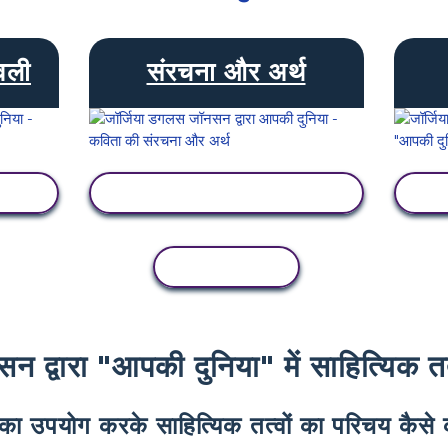
वली
संरचना और अर्थ
गतिविधि देखें
कॉपी गतिविधि
द्वारा "आपकी दुनिया" में साहित्यिक तत्वों
्क का उपयोग करके साहित्यिक तत्वों का परिचय कैसे क