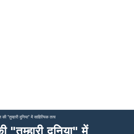
 "तुम्हारी दुनिया" में साहित्यिक तत्व
तुम्हारी दुनिया" में