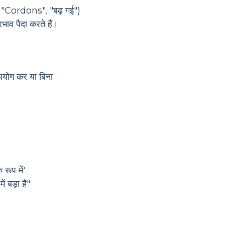
", "Cordons", "बढ़ गई")
भाव पैदा करते हैं।
उपयोग कर या बिना
रूप में'
ं बड़ा है"