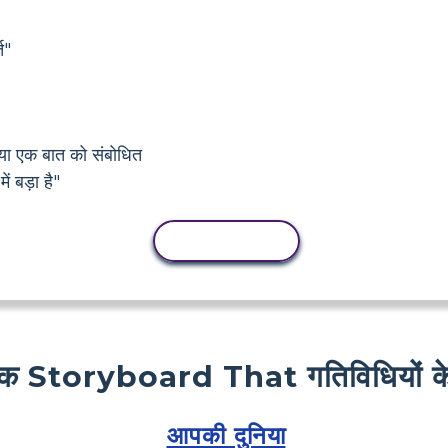
त"
 या एक बात को संबोधित
ं बड़ा है"
कॉपी गतिविधि
क Storyboard That गतिविधियों के
आपकी दुनिया