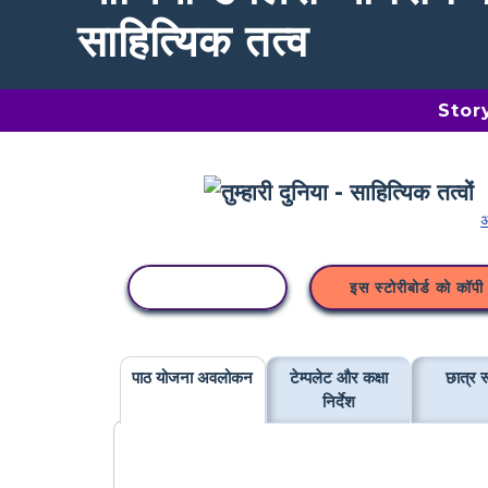
साहित्यिक तत्व
Storyb
अ
कॉपी गतिविधि
इस स्टोरीबोर्ड को कॉपी 
पाठ योजना अवलोकन
टेम्पलेट और कक्षा
छात्र र
निर्देश