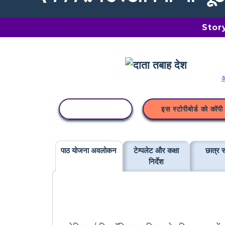
Storyb
अ
कॉपी गतिविधि
इस स्टोरीबोर्ड को कॉपी 
पाठ योजना अवलोकन
टेम्पलेट और कक्षा
छात्र र
निर्देश