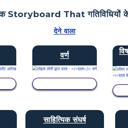
क Storyboard That गतिविधियों के
देने वाला
वि
वर्ण
गतिविधि देखें
साहित्यिक संघर्ष