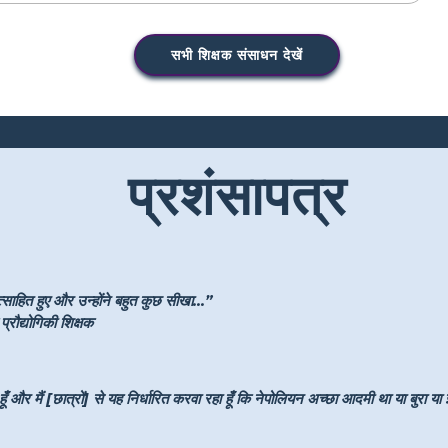
सभी शिक्षक संसाधन देखें
प्रशंसापत्र
साहित हुए और उन्होंने बहुत कुछ सीखा...”
्रौद्योगिकी शिक्षक
ँ और मैं [छात्रों] से यह निर्धारित करवा रहा हूँ कि नेपोलियन अच्छा आदमी था या बुरा या