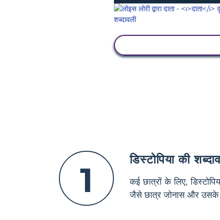
गतिविधि देखें
डिस्टोपिया की शब्दा
1
कई छात्रों के लिए, डिस्टोपि
जैसे छात्र जोनास और उसके "पर