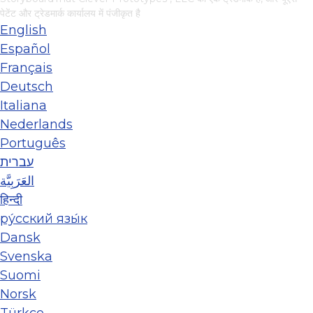
पेटेंट और ट्रेडमार्क कार्यालय में पंजीकृत है
English
Español
Français
Deutsch
Italiana
Nederlands
Português
עברית
العَرَبِيَّة
हिन्दी
ру́сский язы́к
Dansk
Svenska
Suomi
Norsk
Türkçe