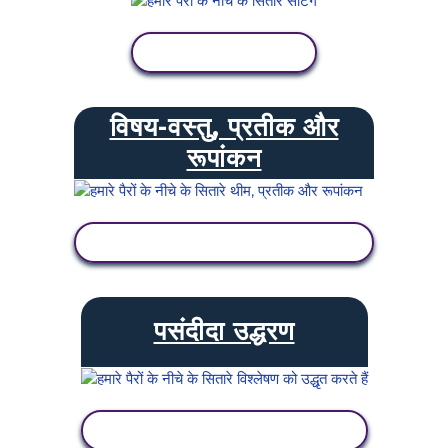
गतिविधि देखें
विषय-वस्तु, प्रतीक और
रूपांकन
गतिविधि देखें
पसंदीदा उद्धरण
गतिविधि देखें