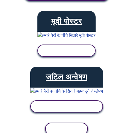
मूवी पोस्टर
गतिविधि देखें
जटिल अन्वेषण
गतिविधि देखें
कॉपी गतिविधि