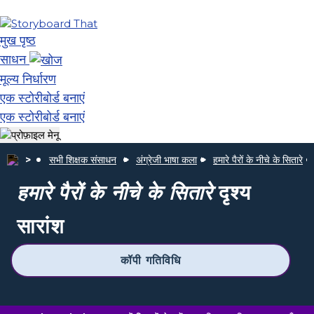
मुख पृष्ठ
साधन
मूल्य निर्धारण
एक स्टोरीबोर्ड बनाएं
एक स्टोरीबोर्ड बनाएं
सभी शिक्षक संसाधन
अंग्रेजी भाषा कला
हमारे पैरों के नीचे के सितारे
हमारे पैरों के नीचे के सितारे
दृश्य
सारांश
कॉपी गतिविधि