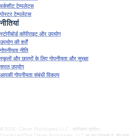
वर्कशीट टेम्पलेट्स
पोस्टर टेम्पलेट्स
नीतियां
स्टोरीबोर्ड कॉपीराइट और उपयोग
उपयोग की शर्तें
गोपनीयता नीति
स्कूलों और छात्रों के लिए गोपनीयता और सुरक्षा
सरल उपयोग
आपकी गोपनीयता संबंधी विकल्प
© 2026 - Clever Prototypes, LLC - सर्वाधिकार सुरक्षित।
StoryboardThat
Clever Prototypes , LLC
का एक ट्रेडमार्क है, और यूएस