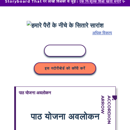
Storyboard That पर लाखों शिक्षकों से जुड़ें।
एक निःशुल्क शिक्षा खाता बनाएँ
✨
अधिक विकल्प
कॉपी गतिविधि
इस स्टोरीबोर्ड को कॉपी करें
पाठ योजना अवलोकन
पाठ योजना अवलोकन