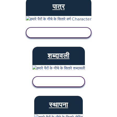
पात्र
गतिविधि देखें
शब्दावली
गतिविधि देखें
स्थापना