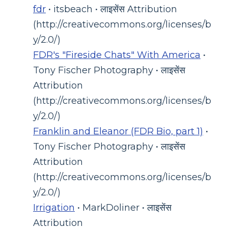
fdr
• itsbeach • लाइसेंस Attribution
(http://creativecommons.org/licenses/b
y/2.0/)
FDR's "Fireside Chats" With America
•
Tony Fischer Photography • लाइसेंस
Attribution
(http://creativecommons.org/licenses/b
y/2.0/)
Franklin and Eleanor (FDR Bio, part 1)
•
Tony Fischer Photography • लाइसेंस
Attribution
(http://creativecommons.org/licenses/b
y/2.0/)
Irrigation
• MarkDoliner • लाइसेंस
Attribution