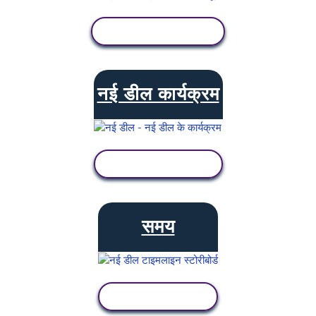
गतिविधि देखें
नई डील कार्यक्रम
गतिविधि देखें
समय
गतिविधि देखें