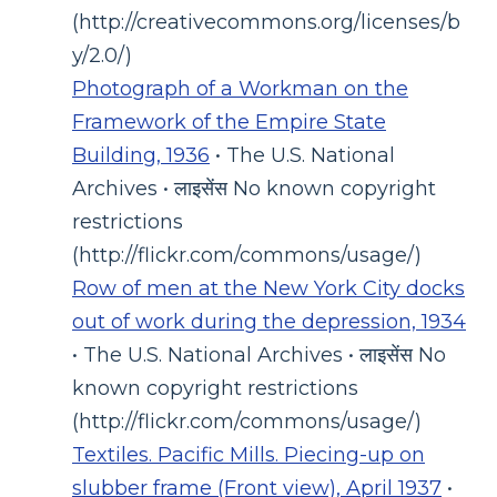
(http://creativecommons.org/licenses/b
y/2.0/)
Photograph of a Workman on the
Framework of the Empire State
Building, 1936
• The U.S. National
Archives • लाइसेंस No known copyright
restrictions
(http://flickr.com/commons/usage/)
Row of men at the New York City docks
out of work during the depression, 1934
• The U.S. National Archives • लाइसेंस No
known copyright restrictions
(http://flickr.com/commons/usage/)
Textiles. Pacific Mills. Piecing-up on
slubber frame (Front view), April 1937
•