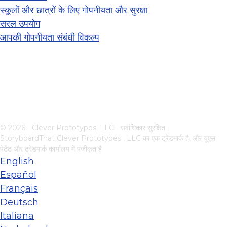
स्कूलों और छात्रों के लिए गोपनीयता और सुरक्षा
सरल उपयोग
आपकी गोपनीयता संबंधी विकल्प
© 2026 - Clever Prototypes, LLC - सर्वाधिकार सुरक्षित।
StoryboardThat
Clever Prototypes , LLC
का एक ट्रेडमार्क है, और यूएस
पेटेंट और ट्रेडमार्क कार्यालय में पंजीकृत है
English
Español
Français
Deutsch
Italiana