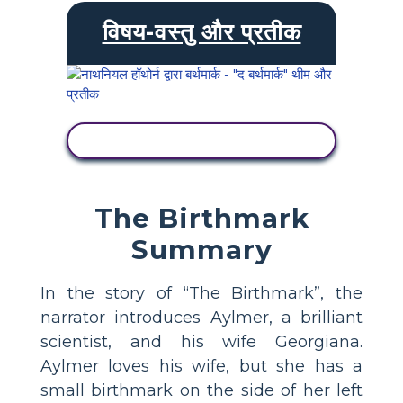
विषय-वस्तु और प्रतीक
गतिविधि देखें
The Birthmark
Summary
In the story of “The Birthmark”, the
narrator introduces Aylmer, a brilliant
scientist, and his wife Georgiana.
Aylmer loves his wife, but she has a
small birthmark on the side of her left