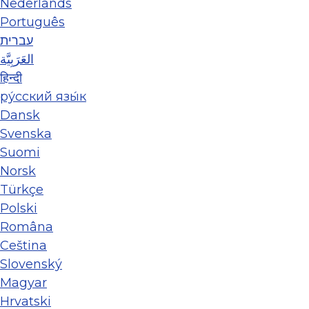
Nederlands
Português
עברית
العَرَبِيَّة
हिन्दी
ру́сский язы́к
Dansk
Svenska
Suomi
Norsk
Türkçe
Polski
Româna
Ceština
Slovenský
Magyar
Hrvatski