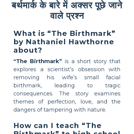
बर्थमार्क के बारे में अक्सर पूछे जाने
वाले प्रश्न
What is “The Birthmark”
by Nathaniel Hawthorne
about?
“The Birthmark”
is a short story that
explores a scientist’s obsession with
removing his wife’s small facial
birthmark, leading to tragic
consequences. The story examines
themes of perfection, love, and the
dangers of tampering with nature.
How can I teach “The
Birthmark” to high school