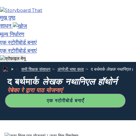
मुख पृष्ठ
साधन
मूल्य निर्धारण
एक स्टोरीबोर्ड बनाएं
एक स्टोरीबोर्ड बनाएं
सभी शिक्षक संसाधन
अंग्रेजी भाषा कला
द बर्थमार्क
लेखक नथानिएल हॉथो
द बर्थमार्क
लेखक नथानिएल हॉथोर्न
रेबेका रे द्वारा पाठ योजनाएं
एक स्टोरीबोर्ड बनाएँ