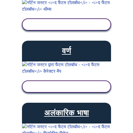
गतिविधि देखें
वर्ण
गतिविधि देखें
अलंकारिक भाषा