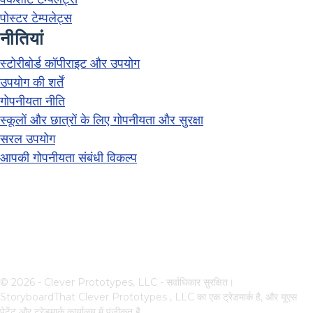
पोस्टर टेम्पलेट्स
नीतियां
स्टोरीबोर्ड कॉपीराइट और उपयोग
उपयोग की शर्तें
गोपनीयता नीति
स्कूलों और छात्रों के लिए गोपनीयता और सुरक्षा
सरल उपयोग
आपकी गोपनीयता संबंधी विकल्प
© 2026 - Clever Prototypes, LLC - सर्वाधिकार सुरक्षित।
StoryboardThat
Clever Prototypes , LLC
का एक ट्रेडमार्क है, और यूएस
पेटेंट और ट्रेडमार्क कार्यालय में पंजीकृत है