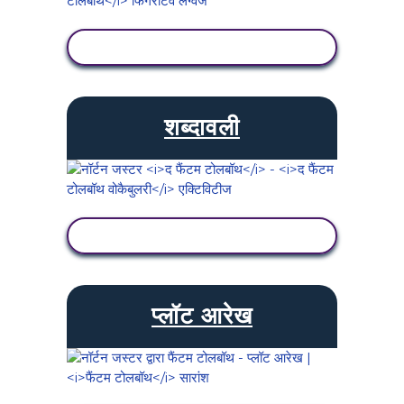
गतिविधि देखें
शब्दावली
गतिविधि देखें
प्लॉट आरेख