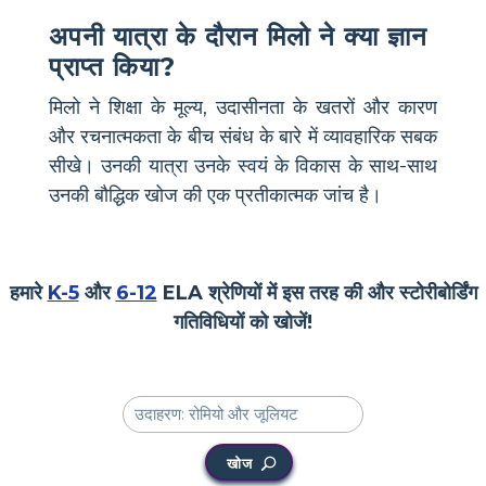
अपनी यात्रा के दौरान मिलो ने क्या ज्ञान
प्राप्त किया?
मिलो ने शिक्षा के मूल्य, उदासीनता के खतरों और कारण
और रचनात्मकता के बीच संबंध के बारे में व्यावहारिक सबक
सीखे। उनकी यात्रा उनके स्वयं के विकास के साथ-साथ
उनकी बौद्धिक खोज की एक प्रतीकात्मक जांच है।
हमारे
K-5
और
6-12
ELA श्रेणियों में इस तरह की और स्टोरीबोर्डिंग
गतिविधियों को खोजें!
खोज