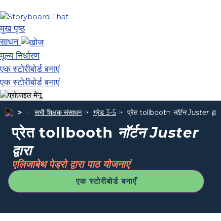
मुख पृष्ठ
साधन
मूल्य निर्धारण
एक स्टोरीबोर्ड बनाएं
एक स्टोरीबोर्ड बनाएं
सभी शिक्षक संसाधन
ग्रेड 3-5
प्रेत tollbooth
नॉर्टन Juster द्वारा
प्रेत tollbooth
नॉर्टन Juster
द्वारा
एलिजाबेथ पेड्रो द्वारा पाठ योजनाएं
एक स्टोरीबोर्ड बनाएँ