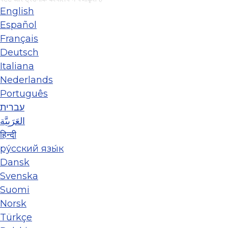
English
Español
Français
Deutsch
Italiana
Nederlands
Português
עברית
العَرَبِيَّة
हिन्दी
ру́сский язы́к
Dansk
Svenska
Suomi
Norsk
Türkçe