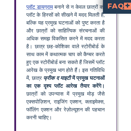
FAQ
प्लॉट डायग्राम
बनाने से न केवल छात्रों को
प्लॉट के हिस्सों को सीखने में मदद मिलती है,
बढ़ती कार्रवाई में मैक्स और केविन के संयुक्त अनुभव और कठिनाइयाँ शामिल हैं। इसमें बदमाशों के साथ उनकी
कहानी का निर्णायक मोड़ तब आता है जब मैक्स और केविन को एक खतर
केविन के निधन के बाद सभी संघर्ष हल नहीं होते हैं, 
बल्कि यह प्रमुख घटनाओं को पुष्ट करता है
और छात्रों को साहित्यिक संरचनाओं की
अधिक समझ विकसित करने में मदद करता
है। छात्र छह-कोशिका वाले स्टोरीबोर्ड के
साथ काम में कथात्मक चाप को कैप्चर करते
हुए एक स्टोरीबोर्ड बना सकते हैं जिसमें प्लॉट
आरेख के प्रमुख भाग होते हैं। इस गतिविधि
में, छात्र
फ्रीक द माइटी
में प्रमुख घटनाओं
का एक दृश्य प्लॉट आरेख तैयार करेंगे।
छात्रों को उपन्यास में प्रमुख मोड़ जैसे
एक्सपोज़िशन, राइजिंग एक्शन, क्लाइमेक्स,
फॉलिंग एक्शन और रेज़ोल्यूशन की पहचान
करनी चाहिए।