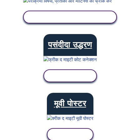
गतिविधि देखें
पसंदीदा उद्धरण
गतिविधि देखें
मूवी पोस्टर
गतिविधि देखें