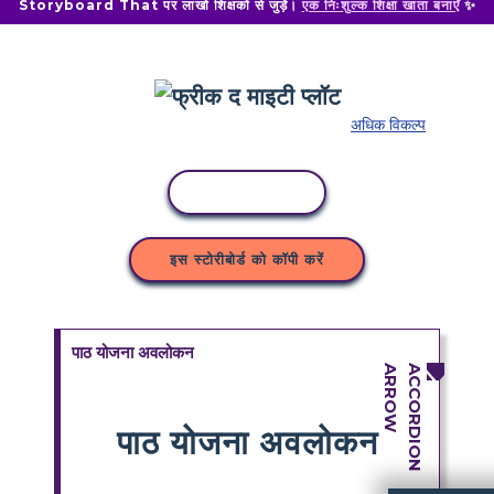
Storyboard That पर लाखों शिक्षकों से जुड़ें।
एक निःशुल्क शिक्षा खाता बनाएँ
✨
अधिक विकल्प
कॉपी गतिविधि
इस स्टोरीबोर्ड को कॉपी करें
पाठ योजना अवलोकन
पाठ योजना अवलोकन