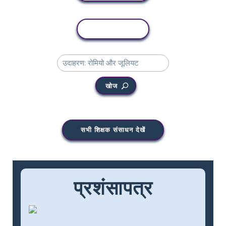
कॉपी गतिविधि
खोज
सभी शिक्षक संसाधन देखें
प्रशंसापत्र