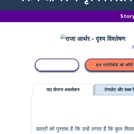
Storyb
अ
कॉपी गतिविधि
इस स्टोरीबोर्ड को कॉपी 
पाठ योजना अवलोकन
टेम्पलेट और कक्षा न
छात्रों को पुस्तक है कि उन्हें लगता है कि कुल 