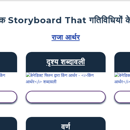
क Storyboard That गतिविधियों के
राजा आर्थर
दृश्य शब्दावली
गतिविधि देखें
वर्ण