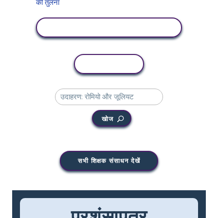
गतिविधि देखें
कॉपी गतिविधि
खोज
सभी शिक्षक संसाधन देखें
प्रशंसापत्र