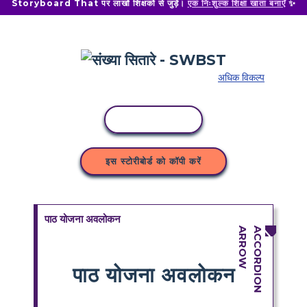
Storyboard That पर लाखों शिक्षकों से जुड़ें।
एक निःशुल्क शिक्षा खाता बनाएँ
✨
अधिक विकल्प
कॉपी गतिविधि
इस स्टोरीबोर्ड को कॉपी करें
पाठ योजना अवलोकन
पाठ योजना अवलोकन