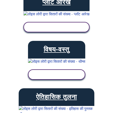
प्लॉट आरेख
गतिविधि देखें
विषय-वस्तु
गतिविधि देखें
ऐतिहासिक तुलना