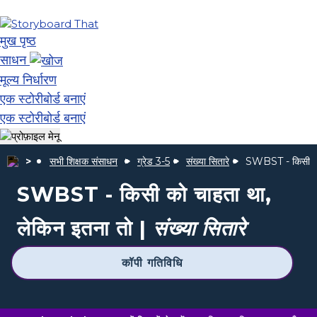
मुख पृष्ठ
साधन
मूल्य निर्धारण
एक स्टोरीबोर्ड बनाएं
एक स्टोरीबोर्ड बनाएं
सभी शिक्षक संसाधन
ग्रेड 3-5
संख्या सितारे
SWBST - किसी को 
SWBST - किसी को चाहता था,
लेकिन इतना तो |
संख्या सितारे
कॉपी गतिविधि