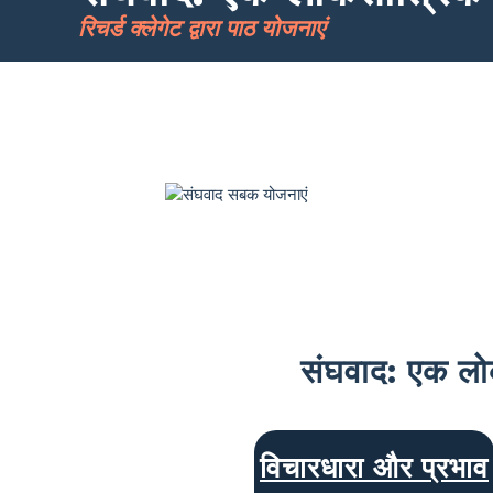
रिचर्ड क्लेगेट द्वारा पाठ योजनाएं
संघवाद: एक लोक
विचारधारा और प्रभाव