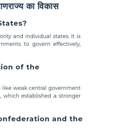
क गणराज्य का विकास
States?
y and individual states. It is
nments to govern effectively,
ion of the
s like weak central government
n
, which established a stronger
onfederation and the