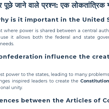
सर पूछे जाने वाले प्रश्न: एक लोकतांत्रि
y is it important in the United 
where power is shared between a central authorit
use it allows both the federal and state gover
 needs.
onfederation influence the creat
t power to the states, leading to many problem
lenges inspired leaders to create the
Constitutio
nal unity.
ences between the Articles of C