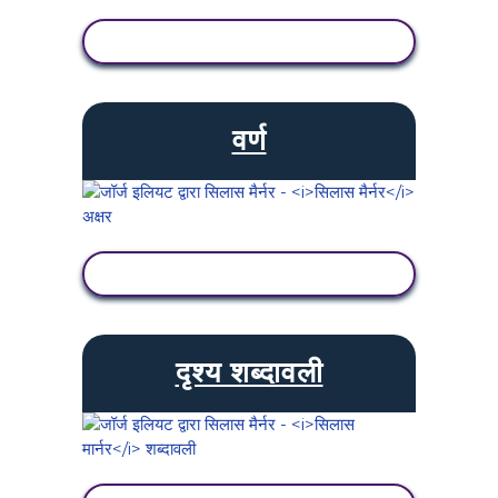
गतिविधि देखें
वर्ण
गतिविधि देखें
दृश्य शब्दावली