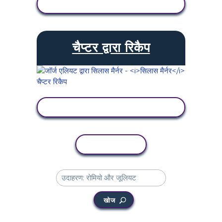
गतिविधि देखें
चैप्टर द्वारा रिकैप
गतिविधि देखें
कॉपी गतिविधि
खोज