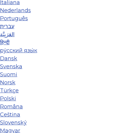
Italiana
Nederlands
Português
עברית
العَرَبِيَّة
हिन्दी
ру́сский язы́к
Dansk
Svenska
Suomi
Norsk
Türkçe
Polski
Româna
Ceština
Slovenský
Magyar