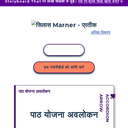
Storyboard That पर लाखों शिक्षकों से जुड़ें।
एक निःशुल्क शिक्षा खाता बनाएँ
✨
अधिक विकल्प
कॉपी गतिविधि
इस स्टोरीबोर्ड को कॉपी करें
पाठ योजना अवलोकन
पाठ योजना अवलोकन