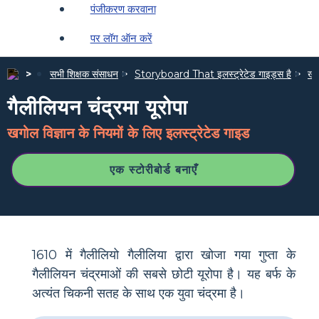
पंजीकरण करवाना
पर लॉग ऑन करें
सभी शिक्षक संसाधन
Storyboard That इलस्ट्रेटेड गाइड्स है
खगो
गैलीलियन चंद्रमा यूरोपा
खगोल विज्ञान के नियमों के लिए इलस्ट्रेटेड गाइड
एक स्टोरीबोर्ड बनाएँ
1610 में गैलीलियो गैलीलिया द्वारा खोजा गया गुप्ता के
गैलीलियन चंद्रमाओं की सबसे छोटी यूरोपा है। यह बर्फ के
अत्यंत चिकनी सतह के साथ एक युवा चंद्रमा है।