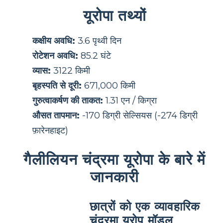
यूरोपा तथ्यों
कक्षीय अवधि:
3.6 पृथ्वी दिन
रोटेशन अवधि:
85.2 घंटे
व्यास:
3122 किमी
बृहस्पति से दूरी:
671,000 किमी
गुरुत्वाकर्षण की ताकत:
1.31 एन / किग्रा
औसत तापमान:
-170 डिग्री सेल्सियस (-274 डिग्री
फ़ारेनहाइट)
गैलीलियन चंद्रमा यूरोपा के बारे में
जानकारी
छात्रों को एक व्यावहारिक
चंद्रमा यूरोप मॉडल