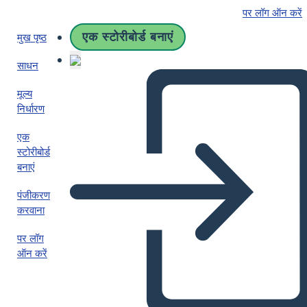
पर लॉग ऑन करें
एक स्टोरीबोर्ड बनाएं
मुख पृष्ठ
साधन
मूल्य
निर्धारण
एक
स्टोरीबोर्ड
बनाएं
पंजीकरण
करवाना
पर लॉग
ऑन करें