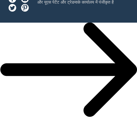
और यूएस पेटेंट और ट्रेडमार्क कार्यालय में पंजीकृत है