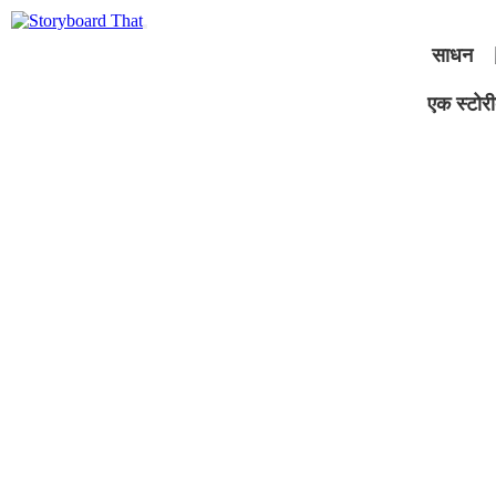
साधन
एक स्टोरीब