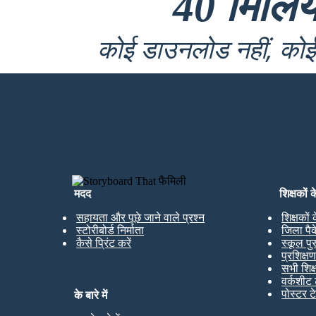
40 मिलि
कोई डाउनलोड नहीं, कोई 
मेरा पहला स्टोरीबोर्ड बनाएं
मदद
शिक्षकों 
सहायता और पूछे जाने वाले प्रश्न
शिक्षकों
स्टोरीबोर्ड निर्माता
जिला पै
कैसे प्रिंट करें
स्कूल पु
प्रशिक्ष
सभी शिक
वर्कशीट 
पोस्टर ट
के बारे में