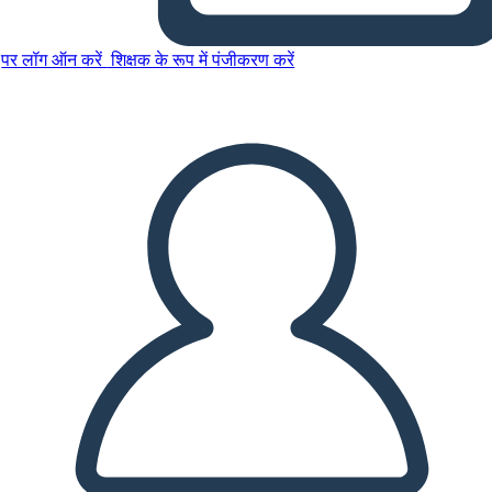
पर लॉग ऑन करें
शिक्षक के रूप में पंजीकरण करें