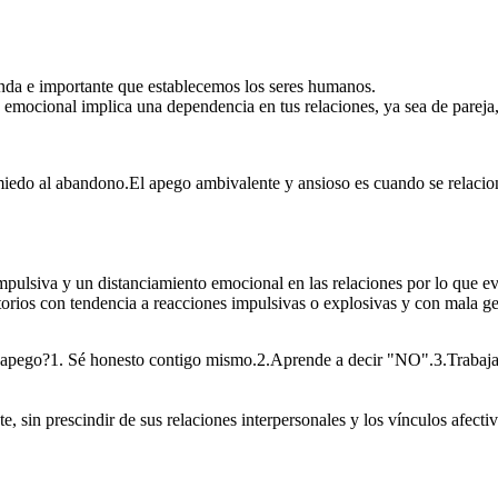
da e importante que establecemos los seres humanos.
ocional implica una dependencia en tus relaciones, ya sea de pareja, s
miedo al abandono.El apego ambivalente y ansioso es cuando se relacion
ompulsiva y un distanciamiento emocional en las relaciones por lo que e
rios con tendencia a reacciones impulsivas o explosivas y con mala ge
el apego?1. Sé honesto contigo mismo.2.Aprende a decir "NO".3.Trabaja
, sin prescindir de sus relaciones interpersonales y los vínculos afectiv