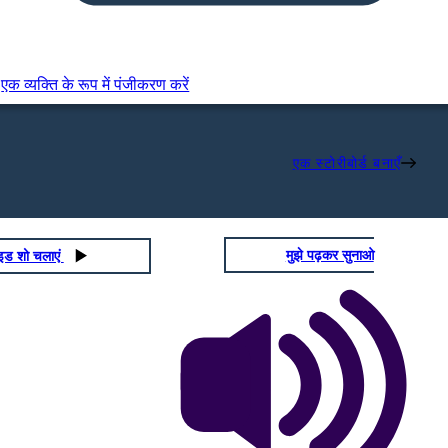
एक व्यक्ति के रूप में पंजीकरण करें
एक स्टोरीबोर्ड बनाएँ
मुझे पढ़कर सुनाओ
ाइड शो चलाएं