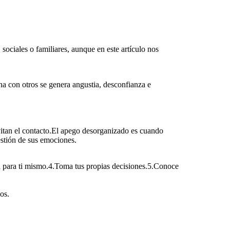
ociales o familiares, aunque en este artículo nos
a con otros se genera angustia, desconfianza e
vitan el contacto.El apego desorganizado es cuando
stión de sus emociones.
 para ti mismo.4.Toma tus propias decisiones.5.Conoce
os.