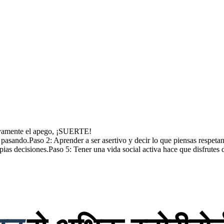
tivamente el apego, ¡SUERTE!
pasando.Paso 2: Aprender a ser asertivo y decir lo que piensas respetan
opias decisiones.Paso 5: Tener una vida social activa hace que disfrute