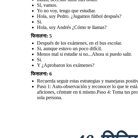
Sí, vamos.
Yo no voy, tengo que estudiar.
Hola, soy Pedro. ¿Jugamos fútbol después?
Si.
Hola, soy Andrés ¿Cómo te llamas?
फिसलना: 5
Después de los exámenes, en el bus escolar.
Si, aunque estuvo un poco difícil.
Menos mal si estudie si no...Ahora si puedo salir.
Si.
Y ¿Aprobaron los exámenes?
फिसलना: 6
Recuerda seguir estas estrategias y manejaras posi
Paso 1: Auto-observación y reconocer lo que te está 
aficiones, céntrate en ti mismo.Paso 4: Toma tus pr
sola persona.