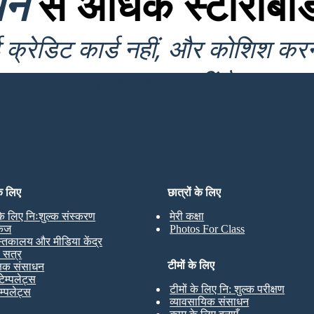
यन
से अधिक स्टोरीबोर्
क्रेडिट कार्ड नहीं, और कोशिश कर
आवश्यकता नहीं है!
के लिए
छात्रों के लिए
 के लिए निःशुल्क संस्करण
मेरी कक्षा
केज
Photos For Class
स्तकालय और मीडिया केंद्र
ण सत्र
टीमों के लिए
्षक संसाधन
टेम्पलेट्स
टीमों के लिए नि: शुल्क परीक्षण
ेम्पलेट्स
व्यावसायिक संसाधन