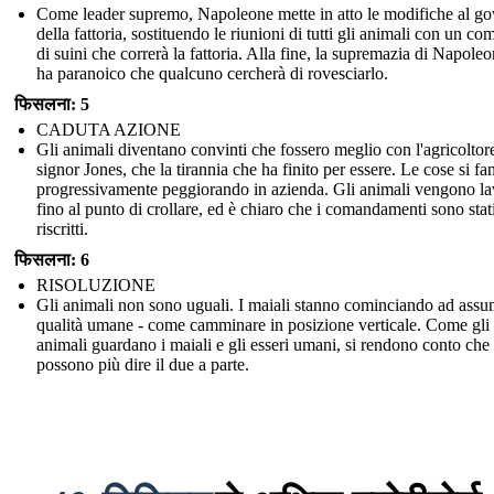
Come leader supremo, Napoleone mette in atto le modifiche al g
della fattoria, sostituendo le riunioni di tutti gli animali con un com
di suini che correrà la fattoria. Alla fine, la supremazia di Napoleo
ha paranoico che qualcuno cercherà di rovesciarlo.
फिसलना: 5
CADUTA AZIONE
Gli animali diventano convinti che fossero meglio con l'agricoltore
signor Jones, che la tirannia che ha finito per essere. Le cose si fa
progressivamente peggiorando in azienda. Gli animali vengono la
fino al punto di crollare, ed è chiaro che i comandamenti sono stat
riscritti.
फिसलना: 6
RISOLUZIONE
Gli animali non sono uguali. I maiali stanno cominciando ad ass
qualità umane - come camminare in posizione verticale. Come gli
animali guardano i maiali e gli esseri umani, si rendono conto che
possono più dire il due a parte.