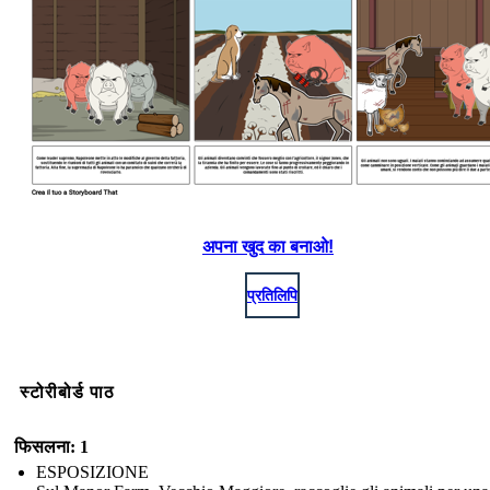
अपना खुद का बनाओ!
प्रतिलिपि
स्टोरीबोर्ड पाठ
फिसलना: 1
ESPOSIZIONE