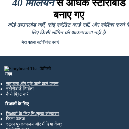
40 मिलियन
से अधिक स्टोरीबोर्ड
बनाए गए
कोई डाउनलोड नहीं, कोई क्रेडिट कार्ड नहीं, और कोशिश करने क
लिए किसी लॉगिन की आवश्यकता नहीं है!
मेरा पहला स्टोरीबोर्ड बनाएं
मदद
सहायता और पूछे जाने वाले प्रश्न
स्टोरीबोर्ड निर्माता
कैसे प्रिंट करें
शिक्षकों के लिए
शिक्षकों के लिए निःशुल्क संस्करण
जिला पैकेज
स्कूल पुस्तकालय और मीडिया केंद्र