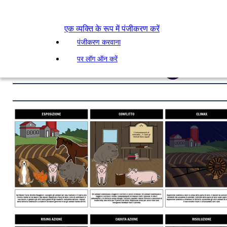
एक व्यक्ति के रूप में पंजीकरण करें
पंजीकरण करवाना
पर लॉग ऑन करें