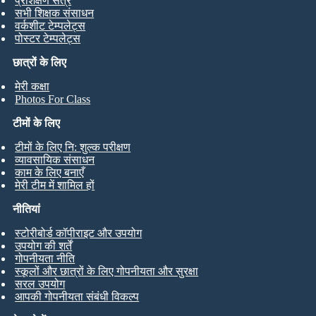
प्रशिक्षण सत्र
सभी शिक्षक संसाधन
वर्कशीट टेम्पलेट्स
पोस्टर टेम्पलेट्स
छात्रों के लिए
मेरी कक्षा
Photos For Class
टीमों के लिए
टीमों के लिए नि: शुल्क परीक्षण
व्यावसायिक संसाधन
काम के लिए बनाएँ
मेरी टीम में शामिल हों
नीतियां
स्टोरीबोर्ड कॉपीराइट और उपयोग
उपयोग की शर्तें
गोपनीयता नीति
स्कूलों और छात्रों के लिए गोपनीयता और सुरक्षा
सरल उपयोग
आपकी गोपनीयता संबंधी विकल्प