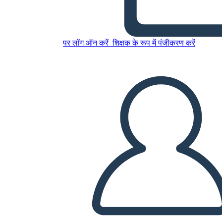
इस स्टोरीबोर्ड को कॉपी करें
स्टोरीबोर्ड बनाएं
पर लॉग ऑन करें
शिक्षक के रूप में पंजीकरण करें
स्लाइड शो चलाएं
मुझे पढ़कर सुनाओ