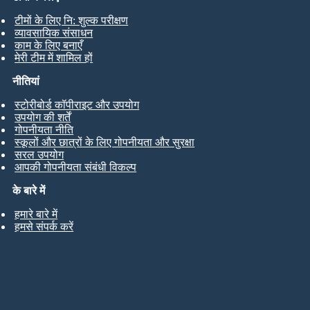
टीमों के लिए नि: शुल्क परीक्षण
व्यावसायिक संसाधन
काम के लिए बनाएँ
मेरी टीम में शामिल हों
नीतियां
स्टोरीबोर्ड कॉपीराइट और उपयोग
उपयोग की शर्तें
गोपनीयता नीति
स्कूलों और छात्रों के लिए गोपनीयता और सुरक्षा
सरल उपयोग
आपकी गोपनीयता संबंधी विकल्प
के बारे में
हमारे बारे में
हमसे संपर्क करें