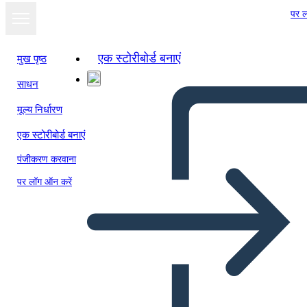
पर ल
एक स्टोरीबोर्ड बनाएं
मुख पृष्ठ
साधन
स्लाइड शो के रूप में
मूल्य निर्धारण
देखें
एक स्टोरीबोर्ड बनाएं
पंजीकरण करवाना
पर लॉग ऑन करें