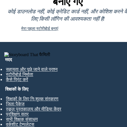
बनाए गए
कोई डाउनलोड नहीं, कोई क्रेडिट कार्ड नहीं, और कोशिश करने क
लिए किसी लॉगिन की आवश्यकता नहीं है!
मेरा पहला स्टोरीबोर्ड बनाएं
मदद
सहायता और पूछे जाने वाले प्रश्न
स्टोरीबोर्ड निर्माता
कैसे प्रिंट करें
शिक्षकों के लिए
शिक्षकों के लिए निःशुल्क संस्करण
जिला पैकेज
स्कूल पुस्तकालय और मीडिया केंद्र
प्रशिक्षण सत्र
सभी शिक्षक संसाधन
वर्कशीट टेम्पलेट्स