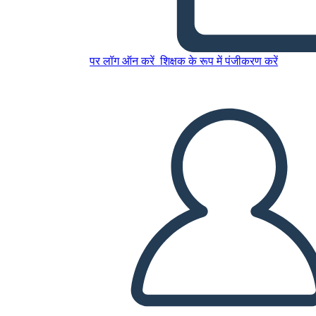
Untitled Storyboard
पर लॉग ऑन करें
शिक्षक के रूप में पंजीकरण करें
इस स्टोरीबोर्ड को कॉपी करें
स्टोरीबोर्ड बनाएं
स्लाइड शो चलाएं
मुझे पढ़कर सुनाओ