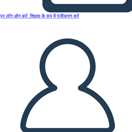
पर लॉग ऑन करें
शिक्षक के रूप में पंजीकरण करें