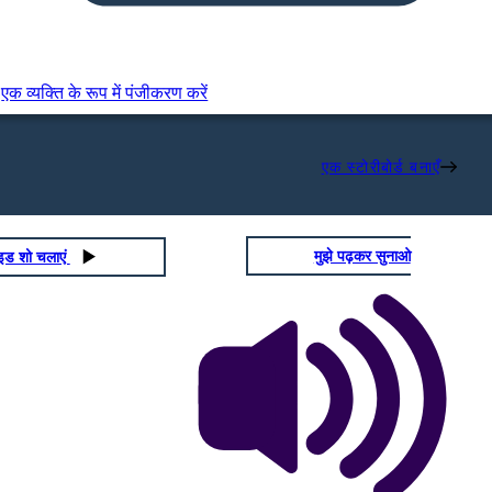
एक व्यक्ति के रूप में पंजीकरण करें
एक स्टोरीबोर्ड बनाएँ
मुझे पढ़कर सुनाओ
ाइड शो चलाएं