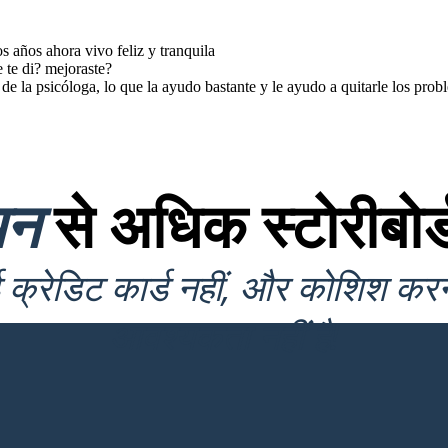
 años ahora vivo feliz y tranquila
 te di? mejoraste?
 de la psicóloga, lo que la ayudo bastante y le ayudo a quitarle los prob
यन
से अधिक स्टोरीबोर्
क्रेडिट कार्ड नहीं, और कोशिश कर
आवश्यकता नहीं है!