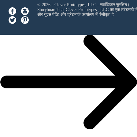
© 2026 - Clever Prototypes, LLC - सर्वाधिकार सुरक्षित।
StoryboardThat
Clever Prototypes , LLC
का एक ट्रेडमार्क ह
और यूएस पेटेंट और ट्रेडमार्क कार्यालय में पंजीकृत है