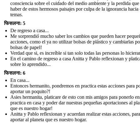
consciencia sobre el cuidado del medio ambiente y la perdida qu
haber de estos hermosos paisajes por culpa de la ignorancia hacia 
temas.
फिसलना: 5
De regreso a casa...
Me sorprendió mucho saber los cambios que pueden hacer peque
acciones, como el ya no utilizar bolsas de plástico y cambiarlas po
bolsas de papel!
Verdad que si, es increíble si tan solo todas las personas lo hiciera
En el camino de regreso a casa Anitta y Pablo reflexionan y plati
sobre lo aprendido...
फिसलना: 6
En casa...
Entonces hermanito, pondremos en practica estas acciones para p
aportar un poquito?!
Asies hermanita, platicare de esto con mis amigos para ponerlo en
practica en casa y poder dar nuestras pequeñas aportaciones al pla
que es nuestro hogar!
Anitta y Pablo reflexionan y acuerdan realizar estas acciones, par
aportar al planeta que es nuestro hogar.