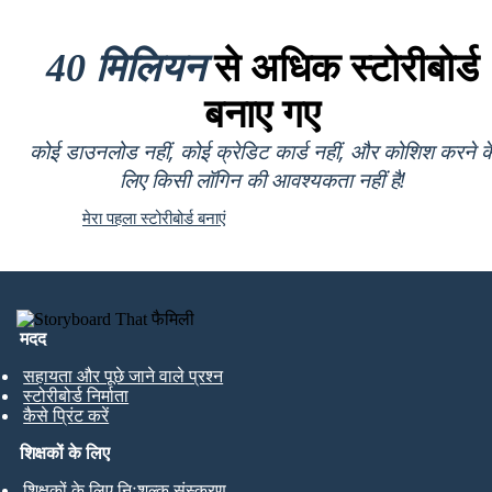
40 मिलियन
से अधिक स्टोरीबोर्ड
बनाए गए
कोई डाउनलोड नहीं, कोई क्रेडिट कार्ड नहीं, और कोशिश करने क
लिए किसी लॉगिन की आवश्यकता नहीं है!
मेरा पहला स्टोरीबोर्ड बनाएं
मदद
सहायता और पूछे जाने वाले प्रश्न
स्टोरीबोर्ड निर्माता
कैसे प्रिंट करें
शिक्षकों के लिए
शिक्षकों के लिए निःशुल्क संस्करण