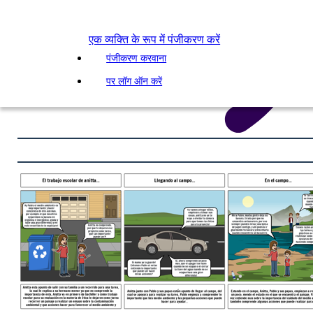
एक व्यक्ति के रूप में पंजीकरण करें
पंजीकरण करवाना
पर लॉग ऑन करें