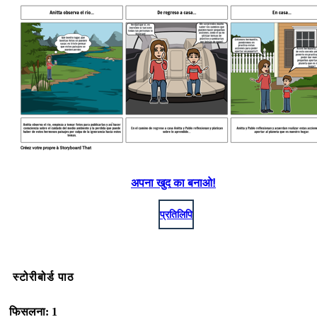
अपना खुद का बनाओ!
प्रतिलिपि
स्टोरीबोर्ड पाठ
फिसलना: 1