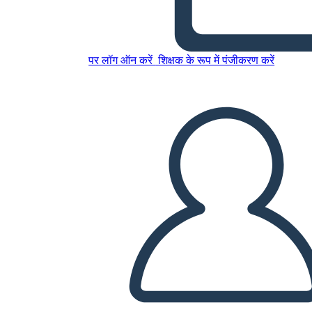
emi
पर लॉग ऑन करें
शिक्षक के रूप में पंजीकरण करें
इस स्टोरीबोर्ड को कॉपी करें
स्टोरीबोर्ड बनाएं
स्लाइड शो चलाएं
मुझे पढ़कर सुनाओ