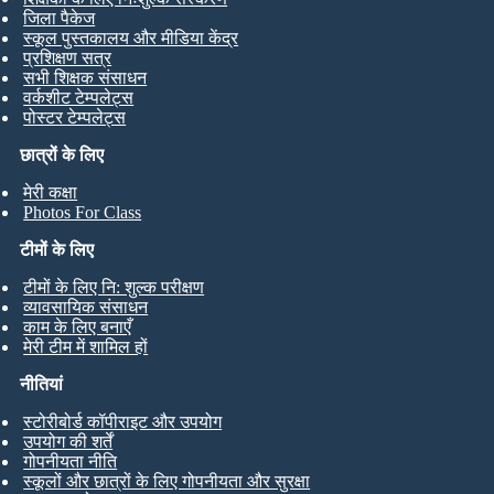
जिला पैकेज
स्कूल पुस्तकालय और मीडिया केंद्र
प्रशिक्षण सत्र
सभी शिक्षक संसाधन
वर्कशीट टेम्पलेट्स
पोस्टर टेम्पलेट्स
छात्रों के लिए
मेरी कक्षा
Photos For Class
टीमों के लिए
टीमों के लिए नि: शुल्क परीक्षण
व्यावसायिक संसाधन
काम के लिए बनाएँ
मेरी टीम में शामिल हों
नीतियां
स्टोरीबोर्ड कॉपीराइट और उपयोग
उपयोग की शर्तें
गोपनीयता नीति
स्कूलों और छात्रों के लिए गोपनीयता और सुरक्षा