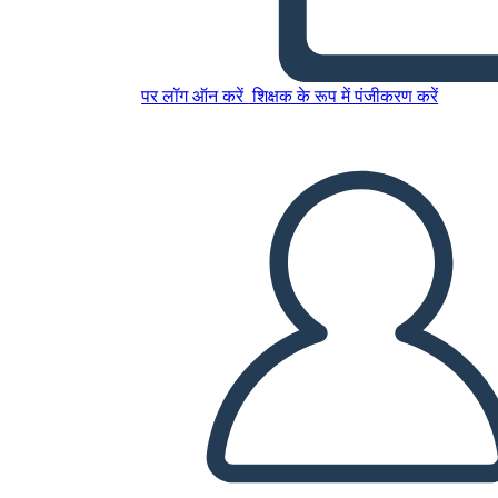
इस स्टोरीबोर्ड को कॉपी करें
स्टोरीबोर्ड बनाएं
पर लॉग ऑन करें
शिक्षक के रूप में पंजीकरण करें
स्लाइड शो चलाएं
मुझे पढ़कर सुनाओ