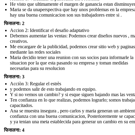
He visto que ultimamente el margen de ganancia estan disminuye
Maria se da unaperspectiva que hay unos problemas en la empres
hay una buena comunicacion son sus trabajadores entre si .
फिसलना: 2
Accion 2: Identificar el desafio adaptativo
Debemos aumentar las ventas: Podemos crear diseños nuevos , m
creativos.
Me encargare de la publicidad, podemos crear sitio web y paginas
mediante las redes sociales
Maria decidio tener una reunion con sus socios para informarle la
situacion por la que esta pasando su empresa y toman medidas
necesarias para su resolucion
फिसलना: 3
Acciòn 3: Regular el estrès
y podemos salir de esto trabajando en equipo.
Y si no vemos un cambio? y si esque siguen bajando mas las vent
Ten confianza en lo que realizas, podemos lograrlo; somos trabaj
capacitados.
Ana se muestra insegura , pero carlos y maria generan un ambient
confianza con una buena comunicacion, Posterioremente se capac
y ya tenian una meta establecida para generar un cambio en su em
फिसलना: 4