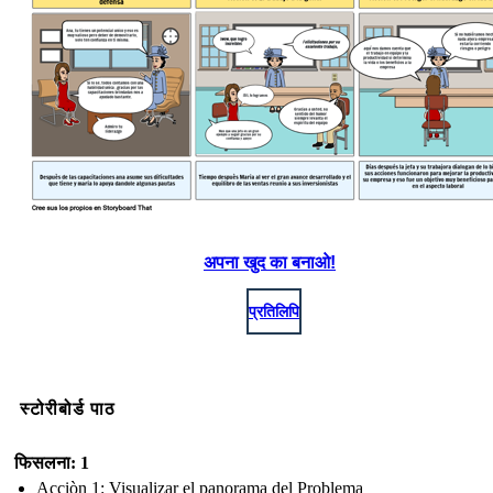
अपना खुद का बनाओ!
प्रतिलिपि
स्टोरीबोर्ड पाठ
फिसलना: 1
Acciòn 1: Visualizar el panorama del Problema