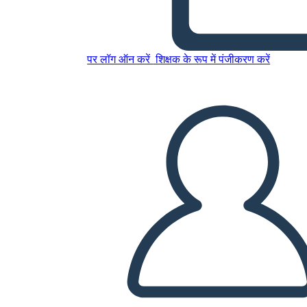
Untitled Storyboard
पर लॉग ऑन करें
शिक्षक के रूप में पंजीकरण करें
इस स्टोरीबोर्ड को कॉपी करें
स्टोरीबोर्ड बनाएं
स्लाइड शो चलाएं
मुझे पढ़कर सुनाओ