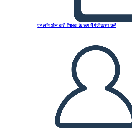
इस स्टोरीबोर्ड को कॉपी करें
स्टोरीबोर्ड बनाएं
पर लॉग ऑन करें
शिक्षक के रूप में पंजीकरण करें
स्लाइड शो चलाएं
मुझे पढ़कर सुनाओ