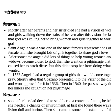
स्टोरीबोर्ड पाठ
फिसलना: 1
shortly after her parents and her sister died she had a vision of w
and girls walking down the stairs of heaven after this vision she 
that god was calling her to bring women and girls together to wor
god
Saint Angela was a was one of the most famous representations o
female faith she brought lots of girls together to share god's love
After sometime angela did lots of things to help young women an
widows become closer to god. then she went on a pilgrimage that
caused her to catch dieses but this didn't stop her from doing what
wanted
In 1533 Angela had a regular group of girls that would come toget
pray. Shortly after that Cozzano presented it to the Vicar of the di
and won approval for it in 1536. Then in 1540 she passes away d
her illness she caught on her pilgrimage
फिसलना: 2
soon after her dad decided to send her to a convent of nuns, he be
she needed a change of environment. at first she found there ways
living dull and boring. Then she came to some understanding of th