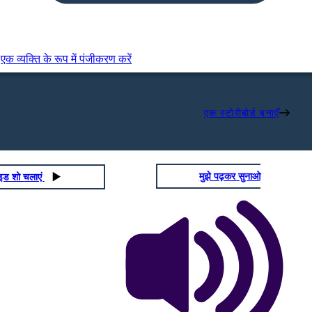
एक व्यक्ति के रूप में पंजीकरण करें
एक स्टोरीबोर्ड बनाएँ
मुझे पढ़कर सुनाओ
ाइड शो चलाएं