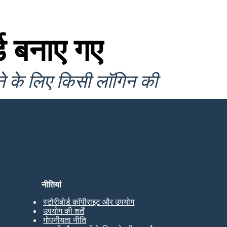
ड बनाए गए
ने के लिए किसी लॉगिन की
नीतियां
स्टोरीबोर्ड कॉपीराइट और उपयोग
उपयोग की शर्तें
गोपनीयता नीति