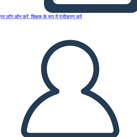
पर लॉग ऑन करें
शिक्षक के रूप में पंजीकरण करें