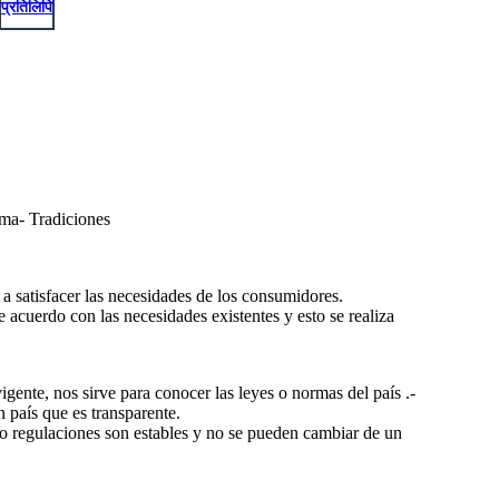
प्रतिलिपि
oma- Tradiciones
 a satisfacer las necesidades de los consumidores.
e acuerdo con las necesidades existentes y esto se realiza
vigente, nos sirve para conocer las leyes o normas del país .-
 país que es transparente.
s o regulaciones son estables y no se pueden cambiar de un