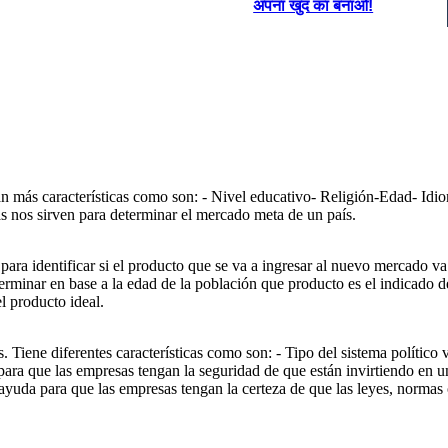
अपना खुद का बनाओ!
san más características como son: - Nivel educativo- Religión-Edad- Idi
as nos sirven para determinar el mercado meta de un país.
ara identificar si el producto que se va a ingresar al nuevo mercado va
terminar en base a la edad de la población que producto es el indicado d
l producto ideal.
. Tiene diferentes características como son: - Tipo del sistema político 
para que las empresas tengan la seguridad de que están invirtiendo en un
, ayuda para que las empresas tengan la certeza de que las leyes, norma