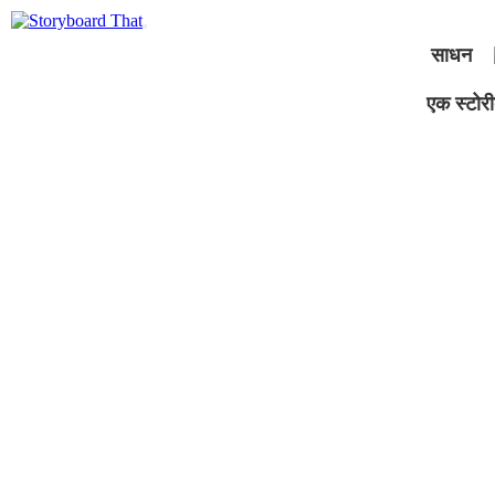
साधन
एक स्टोरीब