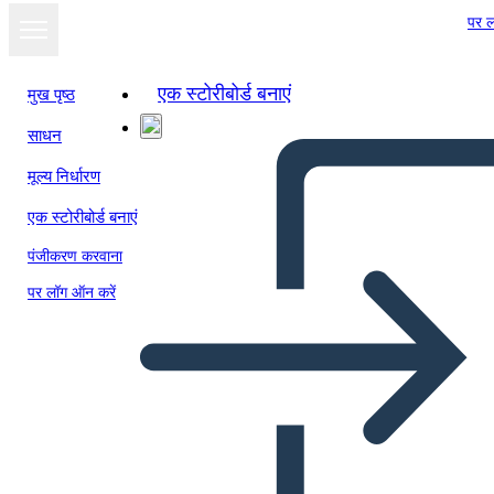
पर ल
एक स्टोरीबोर्ड बनाएं
मुख पृष्ठ
साधन
स्लाइड शो के रूप में
मूल्य निर्धारण
देखें
एक स्टोरीबोर्ड बनाएं
पंजीकरण करवाना
पर लॉग ऑन करें
Untitled Storyboard