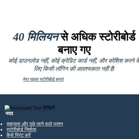
40 मिलियन
से अधिक स्टोरीबोर्ड
बनाए गए
कोई डाउनलोड नहीं, कोई क्रेडिट कार्ड नहीं, और कोशिश करने क
लिए किसी लॉगिन की आवश्यकता नहीं है!
मेरा पहला स्टोरीबोर्ड बनाएं
मदद
सहायता और पूछे जाने वाले प्रश्न
स्टोरीबोर्ड निर्माता
कैसे प्रिंट करें