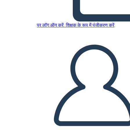
इस स्टोरीबोर्ड को कॉपी करें
पर लॉग ऑन करें
शिक्षक के रूप में पंजीकरण करें
स्टोरीबोर्ड बनाएं
स्लाइड शो चलाएं
मुझे पढ़कर सुनाओ