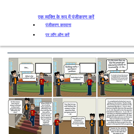
एक व्यक्ति के रूप में पंजीकरण करें
पंजीकरण करवाना
पर लॉग ऑन करें