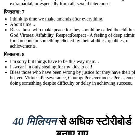
extramarital, or especially from all, sexual intercouse.
फिसलना: 7
I think its time we make amends after everything.
About time...
Bless those who make peace for they should be called the childre
God.Virtues: Affability, RespectRespect - A feeling of deep admir
for someone or something elicited by their abilities, qualities, or
achievements.
फिसलना: 8
I'm sorry but things have to be this way mam...
I swear I'm only stealing for my kids to eat!
Bless those who have been wrong by justice for they have their pl
heaven.Virtues: Perseverance, CouragePerseverance - Persistence
doing something despite difficulty or delay in achieving success.
40 मिलियन
से अधिक स्टोरीबोर्ड
बनाए गए