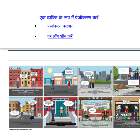
एक व्यक्ति के रूप में पंजीकरण करें
पंजीकरण करवाना
पर लॉग ऑन करें