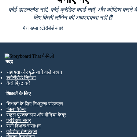
कोई डाउनलोड नहीं, कोई क्रेडिट कार्ड नहीं, और कोशिश करने क
लिए किसी लॉगिन की आवश्यकता नहीं है!
मेरा पहला स्टोरीबोर्ड बनाएं
मदद
सहायता और पूछे जाने वाले प्रश्न
स्टोरीबोर्ड निर्माता
कैसे प्रिंट करें
शिक्षकों के लिए
शिक्षकों के लिए निःशुल्क संस्करण
जिला पैकेज
स्कूल पुस्तकालय और मीडिया केंद्र
प्रशिक्षण सत्र
सभी शिक्षक संसाधन
वर्कशीट टेम्पलेट्स
पोस्टर टेम्पलेट्स