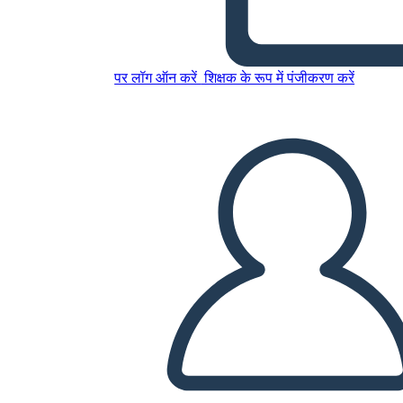
The Beatitudes
पर लॉग ऑन करें
शिक्षक के रूप में पंजीकरण करें
इस स्टोरीबोर्ड को कॉपी करें
स्टोरीबोर्ड बनाएं
स्लाइड शो चलाएं
मुझे पढ़कर सुनाओ