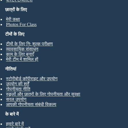
छात्रों के लिए
मेरी कक्षा
Photos For Class
टीमों के लिए
टीमों के लिए नि: शुल्क परीक्षण
व्यावसायिक संसाधन
काम के लिए बनाएँ
मेरी टीम में शामिल हों
नीतियां
स्टोरीबोर्ड कॉपीराइट और उपयोग
उपयोग की शर्तें
गोपनीयता नीति
स्कूलों और छात्रों के लिए गोपनीयता और सुरक्षा
सरल उपयोग
आपकी गोपनीयता संबंधी विकल्प
के बारे में
हमारे बारे में