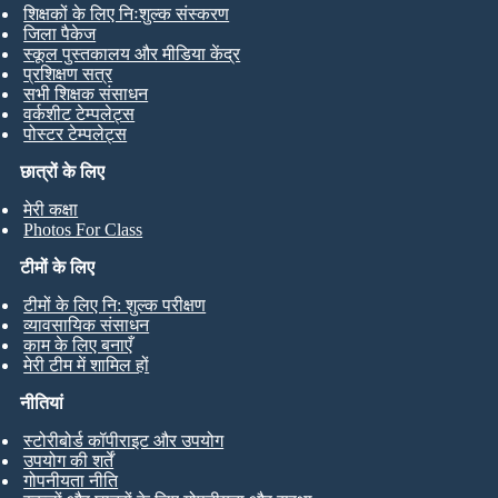
शिक्षकों के लिए निःशुल्क संस्करण
जिला पैकेज
स्कूल पुस्तकालय और मीडिया केंद्र
प्रशिक्षण सत्र
सभी शिक्षक संसाधन
वर्कशीट टेम्पलेट्स
पोस्टर टेम्पलेट्स
छात्रों के लिए
मेरी कक्षा
Photos For Class
टीमों के लिए
टीमों के लिए नि: शुल्क परीक्षण
व्यावसायिक संसाधन
काम के लिए बनाएँ
मेरी टीम में शामिल हों
नीतियां
स्टोरीबोर्ड कॉपीराइट और उपयोग
उपयोग की शर्तें
गोपनीयता नीति