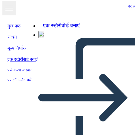
पर ल
एक स्टोरीबोर्ड बनाएं
मुख पृष्ठ
साधन
मूल्य निर्धारण
एक स्टोरीबोर्ड बनाएं
पंजीकरण करवाना
पर लॉग ऑन करें
رموز اليانصيب والدوافع