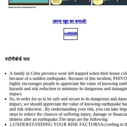
अपना खुद का बनाओ!
प्रतिलिपि
स्टोरीबोर्ड पाठ
A family in Cebu province were left trapped when their house col
because of a sudden earthquake. Because of this incident, PHI
highly encourages people to appreciate the value of knowing ear
hazards and risk reduction to minimize its dangerous and damagi
impact.
So, in order for us to be safe and secure to its dangerous and dam
impact, we should appreciate the value of knowing earthquake ha
and risk reduction . By understanding your risk, you can take imp
steps to reduce the chances of suffering injury, damage or financia
distress after an earthquake.The steps are the following:
1.UNDERSTANDING YOUR RISK FACTORSAccording to t