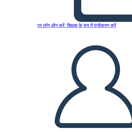
इस स्टोरीबोर्ड को कॉपी करें
पर लॉग ऑन करें
शिक्षक के रूप में पंजीकरण करें
स्टोरीबोर्ड बनाएं
स्लाइड शो चलाएं
मुझे पढ़कर सुनाओ