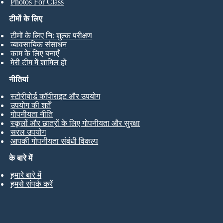
Photos For Class
टीमों के लिए
टीमों के लिए नि: शुल्क परीक्षण
व्यावसायिक संसाधन
काम के लिए बनाएँ
मेरी टीम में शामिल हों
नीतियां
स्टोरीबोर्ड कॉपीराइट और उपयोग
उपयोग की शर्तें
गोपनीयता नीति
स्कूलों और छात्रों के लिए गोपनीयता और सुरक्षा
सरल उपयोग
आपकी गोपनीयता संबंधी विकल्प
के बारे में
हमारे बारे में
हमसे संपर्क करें