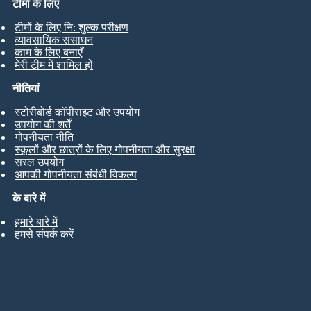
टीमों के लिए
टीमों के लिए नि: शुल्क परीक्षण
व्यावसायिक संसाधन
काम के लिए बनाएँ
मेरी टीम में शामिल हों
नीतियां
स्टोरीबोर्ड कॉपीराइट और उपयोग
उपयोग की शर्तें
गोपनीयता नीति
स्कूलों और छात्रों के लिए गोपनीयता और सुरक्षा
सरल उपयोग
आपकी गोपनीयता संबंधी विकल्प
के बारे में
हमारे बारे में
हमसे संपर्क करें