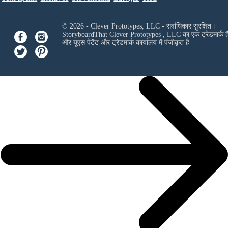
© 2026 - Clever Prototypes, LLC - सर्वाधिकार सुरक्षित।
StoryboardThat
Clever Prototypes , LLC
का एक ट्रेडमार्क ह
और यूएस पेटेंट और ट्रेडमार्क कार्यालय में पंजीकृत है