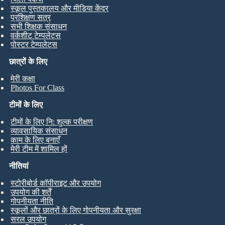
स्कूल पुस्तकालय और मीडिया केंद्र
प्रशिक्षण सत्र
सभी शिक्षक संसाधन
वर्कशीट टेम्पलेट्स
पोस्टर टेम्पलेट्स
छात्रों के लिए
मेरी कक्षा
Photos For Class
टीमों के लिए
टीमों के लिए नि: शुल्क परीक्षण
व्यावसायिक संसाधन
काम के लिए बनाएँ
मेरी टीम में शामिल हों
नीतियां
स्टोरीबोर्ड कॉपीराइट और उपयोग
उपयोग की शर्तें
गोपनीयता नीति
स्कूलों और छात्रों के लिए गोपनीयता और सुरक्षा
सरल उपयोग