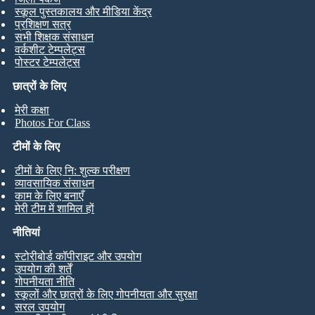
स्कूल पुस्तकालय और मीडिया केंद्र
प्रशिक्षण सत्र
सभी शिक्षक संसाधन
वर्कशीट टेम्पलेट्स
पोस्टर टेम्पलेट्स
छात्रों के लिए
मेरी कक्षा
Photos For Class
टीमों के लिए
टीमों के लिए नि: शुल्क परीक्षण
व्यावसायिक संसाधन
काम के लिए बनाएँ
मेरी टीम में शामिल हों
नीतियां
स्टोरीबोर्ड कॉपीराइट और उपयोग
उपयोग की शर्तें
गोपनीयता नीति
स्कूलों और छात्रों के लिए गोपनीयता और सुरक्षा
सरल उपयोग