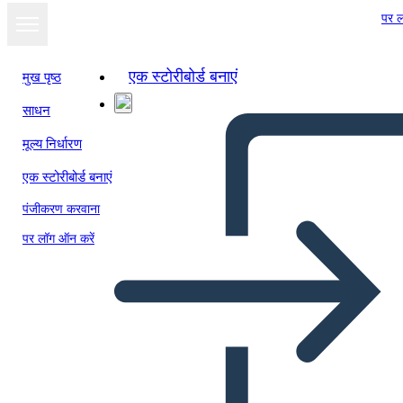
पर ल
एक स्टोरीबोर्ड बनाएं
मुख पृष्ठ
साधन
मूल्य निर्धारण
एक स्टोरीबोर्ड बनाएं
पंजीकरण करवाना
पर लॉग ऑन करें
Brev Postkort 8