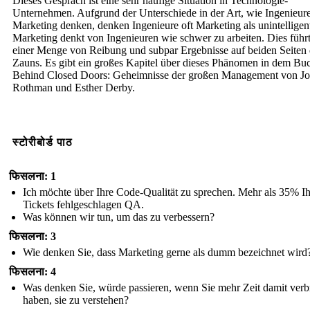
Dieses Gespräch ist eine sehr häufige Situation in Technologie-
Unternehmen. Aufgrund der Unterschiede in der Art, wie Ingenieur
Marketing denken, denken Ingenieure oft Marketing als unintelligen
Marketing denkt von Ingenieuren wie schwer zu arbeiten. Dies führ
einer Menge von Reibung und subpar Ergebnisse auf beiden Seiten 
Zauns. Es gibt ein großes Kapitel über dieses Phänomen in dem Bu
Behind Closed Doors: Geheimnisse der großen Management von J
Rothman und Esther Derby.
स्टोरीबोर्ड पाठ
फिसलना: 1
Ich möchte über Ihre Code-Qualität zu sprechen. Mehr als 35% Ih
Tickets fehlgeschlagen QA.
Was können wir tun, um das zu verbessern?
फिसलना: 3
Wie denken Sie, dass Marketing gerne als dumm bezeichnet wird
फिसलना: 4
Was denken Sie, würde passieren, wenn Sie mehr Zeit damit verb
haben, sie zu verstehen?