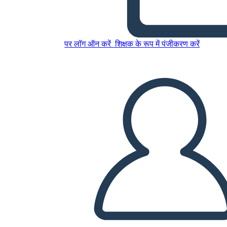
Softwarequalität
पर लॉग ऑन करें
शिक्षक के रूप में पंजीकरण करें
इस स्टोरीबोर्ड को कॉपी करें
स्टोरीबोर्ड बनाएं
स्लाइड शो चलाएं
मुझे पढ़कर सुनाओ