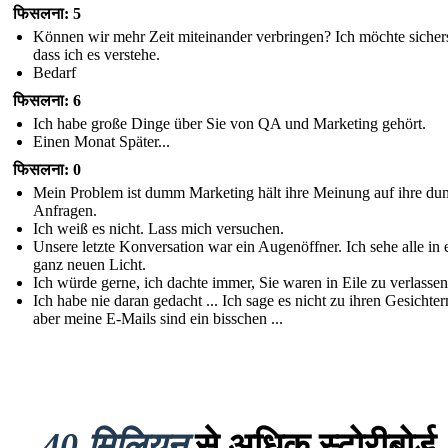
फिसलना: 5
Können wir mehr Zeit miteinander verbringen? Ich möchte sichers
dass ich es verstehe.
Bedarf
फिसलना: 6
Ich habe große Dinge über Sie von QA und Marketing gehört.
Einen Monat Später...
फिसलना: 0
Mein Problem ist dumm Marketing hält ihre Meinung auf ihre d
Anfragen.
Ich weiß es nicht. Lass mich versuchen.
Unsere letzte Konversation war ein Augenöffner. Ich sehe alle in
ganz neuen Licht.
Ich würde gerne, ich dachte immer, Sie waren in Eile zu verlassen
Ich habe nie daran gedacht ... Ich sage es nicht zu ihren Gesichtern
aber meine E-Mails sind ein bisschen ...
40 मिलियन
से अधिक स्टोरीबोर्ड