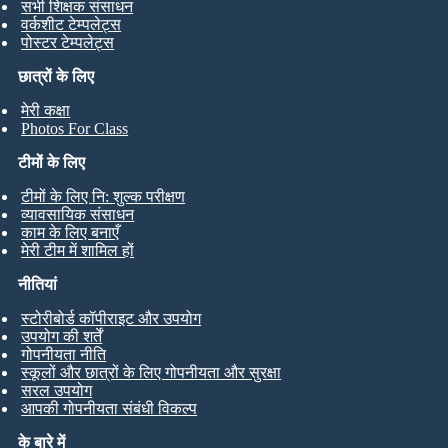
सभी शिक्षक संसाधन
वर्कशीट टेम्पलेट्स
पोस्टर टेम्पलेट्स
छात्रों के लिए
मेरी कक्षा
Photos For Class
टीमों के लिए
टीमों के लिए नि: शुल्क परीक्षण
व्यावसायिक संसाधन
काम के लिए बनाएँ
मेरी टीम में शामिल हों
नीतियां
स्टोरीबोर्ड कॉपीराइट और उपयोग
उपयोग की शर्तें
गोपनीयता नीति
स्कूलों और छात्रों के लिए गोपनीयता और सुरक्षा
सरल उपयोग
आपकी गोपनीयता संबंधी विकल्प
के बारे में