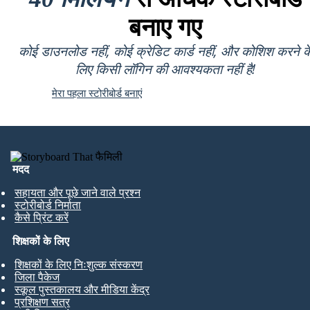
बनाए गए
कोई डाउनलोड नहीं, कोई क्रेडिट कार्ड नहीं, और कोशिश करने क
लिए किसी लॉगिन की आवश्यकता नहीं है!
मेरा पहला स्टोरीबोर्ड बनाएं
मदद
सहायता और पूछे जाने वाले प्रश्न
स्टोरीबोर्ड निर्माता
कैसे प्रिंट करें
शिक्षकों के लिए
शिक्षकों के लिए निःशुल्क संस्करण
जिला पैकेज
स्कूल पुस्तकालय और मीडिया केंद्र
प्रशिक्षण सत्र