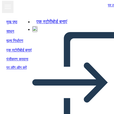
पर ल
एक स्टोरीबोर्ड बनाएं
मुख पृष्ठ
साधन
मूल्य निर्धारण
एक स्टोरीबोर्ड बनाएं
पंजीकरण करवाना
पर लॉग ऑन करें
Adressierung Schlechter