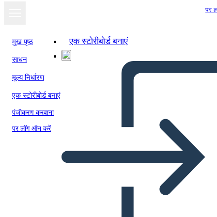
पर ल
एक स्टोरीबोर्ड बनाएं
मुख पृष्ठ
साधन
मूल्य निर्धारण
एक स्टोरीबोर्ड बनाएं
पंजीकरण करवाना
पर लॉग ऑन करें
Pitch Deck Info-3