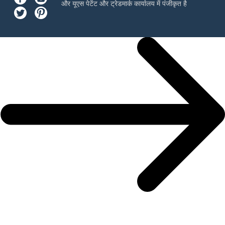
और यूएस पेटेंट और ट्रेडमार्क कार्यालय में पंजीकृत है