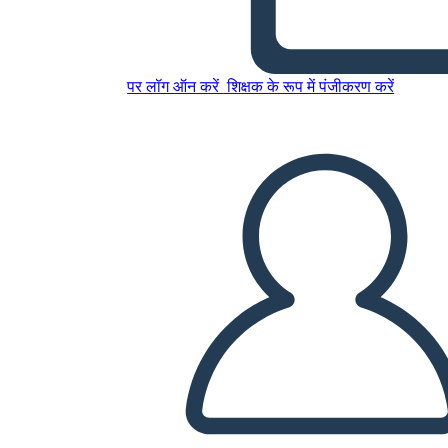
इस स्टोरीबोर्ड को कॉपी करें
पर लॉग ऑन करें
शिक्षक के रूप में पंजीकरण करें
स्टोरीबोर्ड बनाएं
स्लाइड शो चलाएं
मुझे पढ़कर सुनाओ