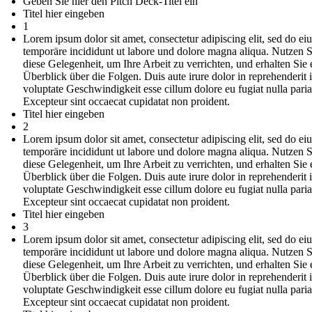
Geben Sie hier den Pitch Deck-Titel ein
Titel hier eingeben
1
Lorem ipsum dolor sit amet, consectetur adipiscing elit, sed do e
temporäre incididunt ut labore und dolore magna aliqua. Nutzen S
diese Gelegenheit, um Ihre Arbeit zu verrichten, und erhalten Sie 
Überblick über die Folgen. Duis aute irure dolor in reprehenderit 
voluptate Geschwindigkeit esse cillum dolore eu fugiat nulla paria
Excepteur sint occaecat cupidatat non proident.
Titel hier eingeben
2
Lorem ipsum dolor sit amet, consectetur adipiscing elit, sed do e
temporäre incididunt ut labore und dolore magna aliqua. Nutzen S
diese Gelegenheit, um Ihre Arbeit zu verrichten, und erhalten Sie 
Überblick über die Folgen. Duis aute irure dolor in reprehenderit 
voluptate Geschwindigkeit esse cillum dolore eu fugiat nulla paria
Excepteur sint occaecat cupidatat non proident.
Titel hier eingeben
3
Lorem ipsum dolor sit amet, consectetur adipiscing elit, sed do e
temporäre incididunt ut labore und dolore magna aliqua. Nutzen S
diese Gelegenheit, um Ihre Arbeit zu verrichten, und erhalten Sie 
Überblick über die Folgen. Duis aute irure dolor in reprehenderit 
voluptate Geschwindigkeit esse cillum dolore eu fugiat nulla paria
Excepteur sint occaecat cupidatat non proident.