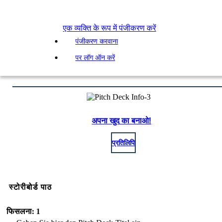
एक व्यक्ति के रूप में पंजीकरण करें
पंजीकरण करवाना
पर लॉग ऑन करें
अपना खुद का बनाओ!
प्रतिलिपि
स्टोरीबोर्ड पाठ
फिसलना: 1