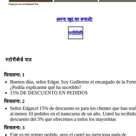
अपना खुद का बनाओ!
प्रतिलिपि
स्टोरीबोर्ड पाठ
फिसलना: 1
Buenos días, señor Edgar. Soy Guillermo el encargado de la Ferre
¿Podría explicarme qué ha sucedido?
15% DE DESCUENTO EN PEDIDOS
फिसलना: 2
Señor Edgar,el 15% de descuento es para los clientes que han rea
al menos 10 pedidos en el transcurso de un año. Usted ha recibido
descuento del 5% que ofrecemos a todos los mayoristas
फिसलना: 3
Este es mi primer pedido, pero el cartel no menciona nada de