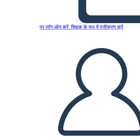
इस स्टोरीबोर्ड को कॉपी करें
पर लॉग ऑन करें
शिक्षक के रूप में पंजीकरण करें
स्टोरीबोर्ड बनाएं
स्लाइड शो चलाएं
मुझे पढ़कर सुनाओ