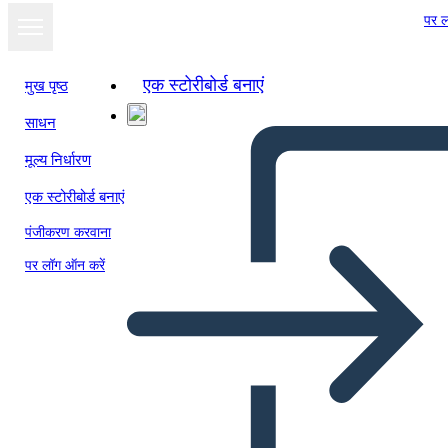
पर ल
एक स्टोरीबोर्ड बनाएं
मुख पृष्ठ
साधन
स्लाइड शो के रूप में
मूल्य निर्धारण
देखें
एक स्टोरीबोर्ड बनाएं
पंजीकरण करवाना
पर लॉग ऑन करें
NEGOCIACIÓN