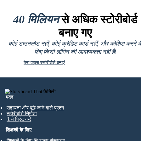
40 मिलियन
से अधिक स्टोरीबोर्ड
बनाए गए
कोई डाउनलोड नहीं, कोई क्रेडिट कार्ड नहीं, और कोशिश करने क
लिए किसी लॉगिन की आवश्यकता नहीं है!
मेरा पहला स्टोरीबोर्ड बनाएं
मदद
सहायता और पूछे जाने वाले प्रश्न
स्टोरीबोर्ड निर्माता
कैसे प्रिंट करें
शिक्षकों के लिए
शिक्षकों के लिए निःशुल्क संस्करण