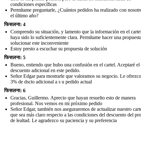
condiciones específicas
Permítame preguntarle, ¿Cuántos pedidos ha realizado con nosotr
el último año?
फिसलना: 4
Comprendo su situación, y lamento que la información en el carte
haya sido lo suficientemente clara. Permítame hacer una propuest
solucionar este inconveniente
Estoy presto a escuchar su propuesta de solución
फिसलना: 5
Bueno, entiendo que hubo una confusión en el cartel. Aceptaré e
descuento adicional en este pedido.
Señor Edgar para mostrarle que valoramos su negocio. Le ofrezc
3% de dscto adicional a s u pedido actual
फिसलना: 6
Gracias, Guillermo. Aprecio que hayan resuelto esto de manera
profesional. Nos vemos en mi próximo pedido
Señor Edgar, también nos aseguraremos de actualizar nuestro cart
que sea más claro respecto a las condiciones del descuento del p
de lealtad. Le agradezco su paciencia y su preferencia