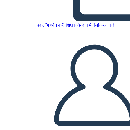
Superviviente
पर लॉग ऑन करें
शिक्षक के रूप में पंजीकरण करें
इस स्टोरीबोर्ड को कॉपी करें
स्टोरीबोर्ड बनाएं
स्लाइड शो चलाएं
मुझे पढ़कर सुनाओ