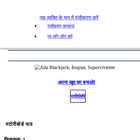
एक व्यक्ति के रूप में पंजीकरण करें
पंजीकरण करवाना
पर लॉग ऑन करें
अपना खुद का बनाओ!
प्रतिलिपि
स्टोरीबोर्ड पाठ
फिसलना: 1