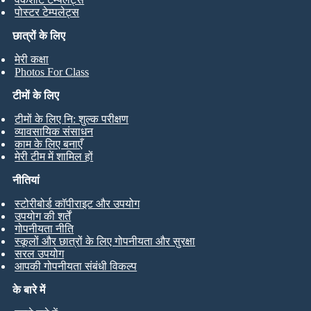
पोस्टर टेम्पलेट्स
छात्रों के लिए
मेरी कक्षा
Photos For Class
टीमों के लिए
टीमों के लिए नि: शुल्क परीक्षण
व्यावसायिक संसाधन
काम के लिए बनाएँ
मेरी टीम में शामिल हों
नीतियां
स्टोरीबोर्ड कॉपीराइट और उपयोग
उपयोग की शर्तें
गोपनीयता नीति
स्कूलों और छात्रों के लिए गोपनीयता और सुरक्षा
सरल उपयोग
आपकी गोपनीयता संबंधी विकल्प
के बारे में