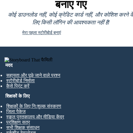
बनाए गए
कोई डाउनलोड नहीं, कोई क्रेडिट कार्ड नहीं, और कोशिश करने क
लिए किसी लॉगिन की आवश्यकता नहीं है!
मेरा पहला स्टोरीबोर्ड बनाएं
मदद
सहायता और पूछे जाने वाले प्रश्न
स्टोरीबोर्ड निर्माता
कैसे प्रिंट करें
शिक्षकों के लिए
शिक्षकों के लिए निःशुल्क संस्करण
जिला पैकेज
स्कूल पुस्तकालय और मीडिया केंद्र
प्रशिक्षण सत्र
सभी शिक्षक संसाधन
वर्कशीट टेम्पलेट्स