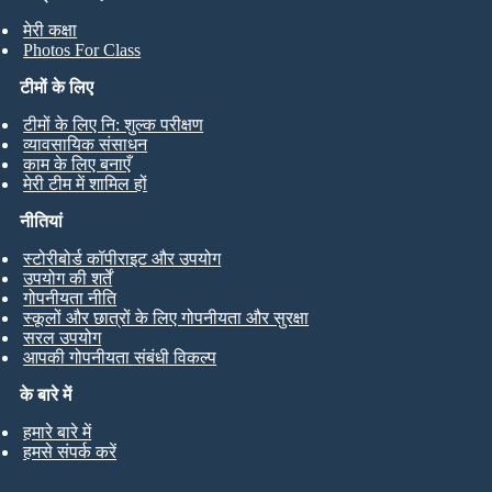
मेरी कक्षा
Photos For Class
टीमों के लिए
टीमों के लिए नि: शुल्क परीक्षण
व्यावसायिक संसाधन
काम के लिए बनाएँ
मेरी टीम में शामिल हों
नीतियां
स्टोरीबोर्ड कॉपीराइट और उपयोग
उपयोग की शर्तें
गोपनीयता नीति
स्कूलों और छात्रों के लिए गोपनीयता और सुरक्षा
सरल उपयोग
आपकी गोपनीयता संबंधी विकल्प
के बारे में
हमारे बारे में
हमसे संपर्क करें