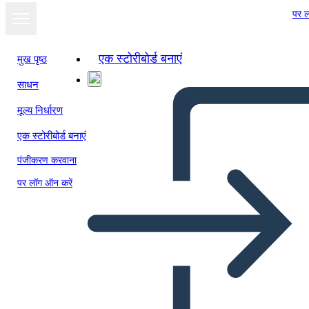
पर ल
एक स्टोरीबोर्ड बनाएं
मुख पृष्ठ
साधन
मूल्य निर्धारण
एक स्टोरीबोर्ड बनाएं
पंजीकरण करवाना
पर लॉग ऑन करें
Biografía de Puritan Roger