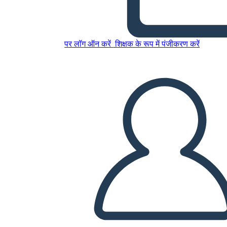
Williams
इस स्टोरीबोर्ड को कॉपी करें
पर लॉग ऑन करें
शिक्षक के रूप में पंजीकरण करें
स्टोरीबोर्ड बनाएं
स्लाइड शो चलाएं
मुझे पढ़कर सुनाओ