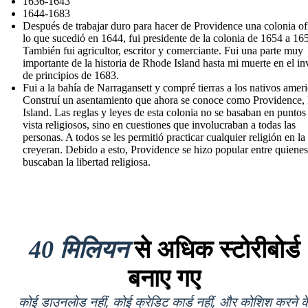
1636-1643
1644-1683
Después de trabajar duro para hacer de Providence una colonia ofi
lo que sucedió en 1644, fui presidente de la colonia de 1654 a 16
También fui agricultor, escritor y comerciante. Fui una parte muy
importante de la historia de Rhode Island hasta mi muerte en el in
de principios de 1683.
Fui a la bahía de Narragansett y compré tierras a los nativos amer
Construí un asentamiento que ahora se conoce como Providence
Island. Las reglas y leyes de esta colonia no se basaban en puntos
vista religiosos, sino en cuestiones que involucraban a todas las
personas. A todos se les permitió practicar cualquier religión en la
creyeran. Debido a esto, Providence se hizo popular entre quienes
buscaban la libertad religiosa.
40 मिलियन
से अधिक स्टोरीबोर्ड
बनाए गए
कोई डाउनलोड नहीं, कोई क्रेडिट कार्ड नहीं, और कोशिश करने क