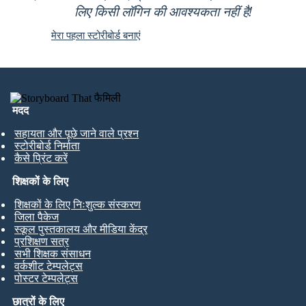
लिए किसी लॉगिन की आवश्यकता नहीं है!
मेरा पहला स्टोरीबोर्ड बनाएं
मदद
सहायता और पूछे जाने वाले प्रश्न
स्टोरीबोर्ड निर्माता
कैसे प्रिंट करें
शिक्षकों के लिए
शिक्षकों के लिए निःशुल्क संस्करण
जिला पैकेज
स्कूल पुस्तकालय और मीडिया केंद्र
प्रशिक्षण सत्र
सभी शिक्षक संसाधन
वर्कशीट टेम्पलेट्स
पोस्टर टेम्पलेट्स
छात्रों के लिए