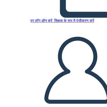
Derecho de las mujeres al
voto, Storyboard de 4
पर लॉग ऑन करें
शिक्षक के रूप में पंजीकरण करें
इस स्टोरीबोर्ड को कॉपी करें
स्टोरीबोर्ड बनाएं
स्लाइड शो चलाएं
मुझे पढ़कर सुनाओ