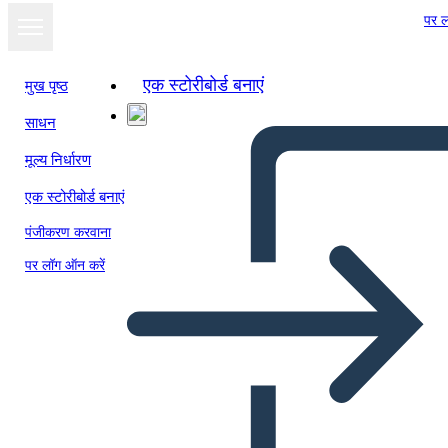
पर ल
एक स्टोरीबोर्ड बनाएं
मुख पृष्ठ
साधन
मूल्य निर्धारण
एक स्टोरीबोर्ड बनाएं
पंजीकरण करवाना
पर लॉग ऑन करें
Camino a la 19a Enmienda -