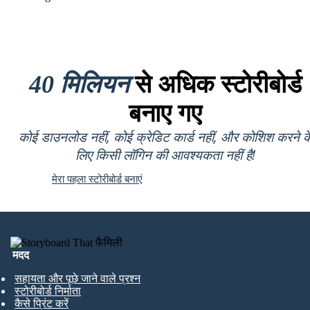
40 मिलियन
से अधिक स्टोरीबोर्ड
बनाए गए
कोई डाउनलोड नहीं, कोई क्रेडिट कार्ड नहीं, और कोशिश करने क
लिए किसी लॉगिन की आवश्यकता नहीं है!
मेरा पहला स्टोरीबोर्ड बनाएं
मदद
सहायता और पूछे जाने वाले प्रश्न
स्टोरीबोर्ड निर्माता
कैसे प्रिंट करें