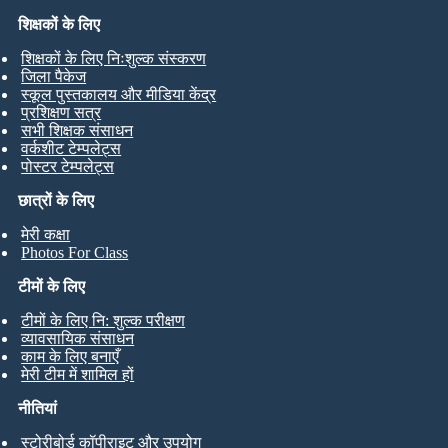
शिक्षकों के लिए
शिक्षकों के लिए निःशुल्क संस्करण
जिला पैकेज
स्कूल पुस्तकालय और मीडिया केंद्र
प्रशिक्षण सत्र
सभी शिक्षक संसाधन
वर्कशीट टेम्पलेट्स
पोस्टर टेम्पलेट्स
छात्रों के लिए
मेरी कक्षा
Photos For Class
टीमों के लिए
टीमों के लिए नि: शुल्क परीक्षण
व्यावसायिक संसाधन
काम के लिए बनाएँ
मेरी टीम में शामिल हों
नीतियां
स्टोरीबोर्ड कॉपीराइट और उपयोग