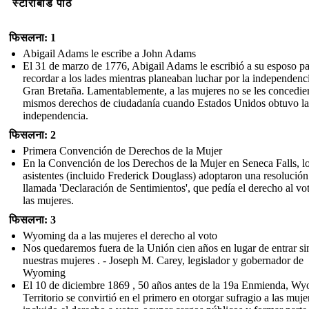
स्टोरीबोर्ड पाठ
फिसलना: 1
Abigail Adams le escribe a John Adams
El 31 de marzo de 1776, Abigail Adams le escribió a su esposo p
recordar a los lades mientras planeaban luchar por la independenc
Gran Bretaña. Lamentablemente, a las mujeres no se les concedie
mismos derechos de ciudadanía cuando Estados Unidos obtuvo la
independencia.
फिसलना: 2
Primera Convención de Derechos de la Mujer
En la Convención de los Derechos de la Mujer en Seneca Falls, l
asistentes (incluido Frederick Douglass) adoptaron una resolución
llamada 'Declaración de Sentimientos', que pedía el derecho al vo
las mujeres.
फिसलना: 3
Wyoming da a las mujeres el derecho al voto
Nos quedaremos fuera de la Unión cien años en lugar de entrar si
nuestras mujeres . - Joseph M. Carey, legislador y gobernador de
Wyoming
El 10 de diciembre 1869 , 50 años antes de la 19a Enmienda, W
Territorio se convirtió en el primero en otorgar sufragio a las muje