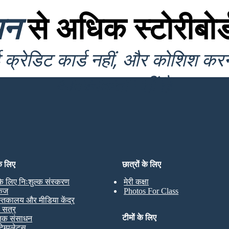
यन
से अधिक स्टोरीबोर्
क्रेडिट कार्ड नहीं, और कोशिश कर
आवश्यकता नहीं है!
के लिए
छात्रों के लिए
 के लिए निःशुल्क संस्करण
मेरी कक्षा
केज
Photos For Class
स्तकालय और मीडिया केंद्र
ण सत्र
टीमों के लिए
्षक संसाधन
टेम्पलेट्स