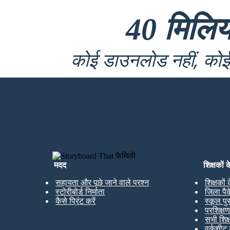
40 मिलि
कोई डाउनलोड नहीं, कोई 
मेरा पहला स्टोरीबोर्ड बनाएं
मदद
शिक्षकों 
सहायता और पूछे जाने वाले प्रश्न
शिक्षकों
स्टोरीबोर्ड निर्माता
जिला पै
कैसे प्रिंट करें
स्कूल पु
प्रशिक्ष
सभी शिक
वर्कशीट 