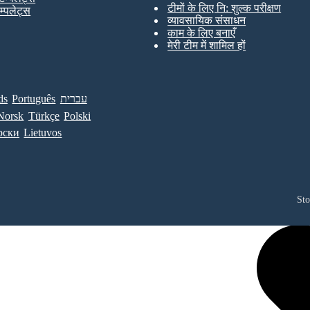
टीमों के लिए नि: शुल्क परीक्षण
ेम्पलेट्स
व्यावसायिक संसाधन
काम के लिए बनाएँ
मेरी टीम में शामिल हों
ds
Português
עברית
Norsk
Türkçe
Polski
рски
Lietuvos
St