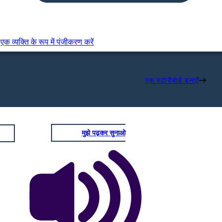
एक व्यक्ति के रूप में पंजीकरण करें
एक स्टोरीबोर्ड बनाएँ
मुझे पढ़कर सुनाओ