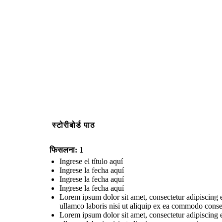
स्टोरीबोर्ड पाठ
फिसलना: 1
Ingrese el título aquí
Ingrese la fecha aquí
Ingrese la fecha aquí
Ingrese la fecha aquí
Lorem ipsum dolor sit amet, consectetur adipiscing 
ullamco laboris nisi ut aliquip ex ea commodo conse
Lorem ipsum dolor sit amet, consectetur adipiscing 