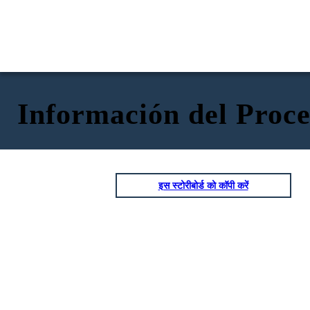
Información del Proce
इस स्टोरीबोर्ड को कॉपी करें