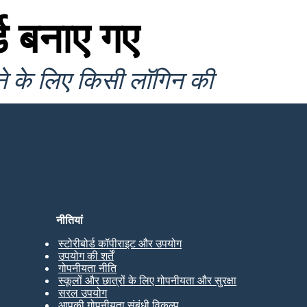
ड बनाए गए
ने के लिए किसी लॉगिन की
नीतियां
स्टोरीबोर्ड कॉपीराइट और उपयोग
उपयोग की शर्तें
गोपनीयता नीति
स्कूलों और छात्रों के लिए गोपनीयता और सुरक्षा
सरल उपयोग
आपकी गोपनीयता संबंधी विकल्प