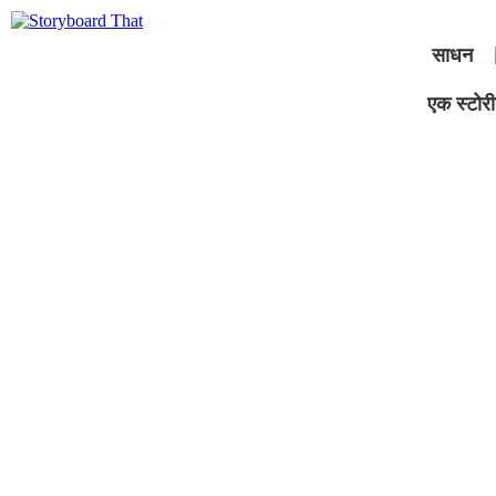
साधन
एक स्टोरीब