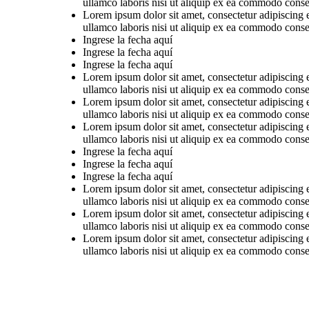
ullamco laboris nisi ut aliquip ex ea commodo conse
Lorem ipsum dolor sit amet, consectetur adipiscing 
ullamco laboris nisi ut aliquip ex ea commodo conse
Ingrese la fecha aquí
Ingrese la fecha aquí
Ingrese la fecha aquí
Lorem ipsum dolor sit amet, consectetur adipiscing 
ullamco laboris nisi ut aliquip ex ea commodo conse
Lorem ipsum dolor sit amet, consectetur adipiscing 
ullamco laboris nisi ut aliquip ex ea commodo conse
Lorem ipsum dolor sit amet, consectetur adipiscing 
ullamco laboris nisi ut aliquip ex ea commodo conse
Ingrese la fecha aquí
Ingrese la fecha aquí
Ingrese la fecha aquí
Lorem ipsum dolor sit amet, consectetur adipiscing 
ullamco laboris nisi ut aliquip ex ea commodo conse
Lorem ipsum dolor sit amet, consectetur adipiscing 
ullamco laboris nisi ut aliquip ex ea commodo conse
Lorem ipsum dolor sit amet, consectetur adipiscing 
ullamco laboris nisi ut aliquip ex ea commodo conse