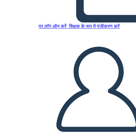
Nativos Americanos de la
Costa Noroeste
पर लॉग ऑन करें
शिक्षक के रूप में पंजीकरण करें
इस स्टोरीबोर्ड को कॉपी करें
स्टोरीबोर्ड बनाएं
स्लाइड शो चलाएं
मुझे पढ़कर सुनाओ