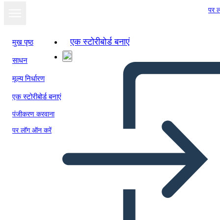
पर ल
एक स्टोरीबोर्ड बनाएं
मुख पृष्ठ
साधन
मूल्य निर्धारण
एक स्टोरीबोर्ड बनाएं
पंजीकरण करवाना
पर लॉग ऑन करें
Mapa de Arañas de los