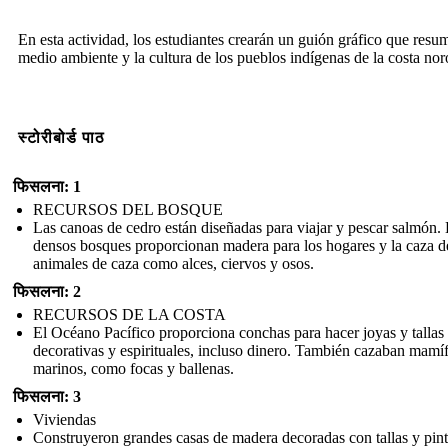
En esta actividad, los estudiantes crearán un guión gráfico que resu
medio ambiente y la cultura de los pueblos indígenas de la costa nor
स्टोरीबोर्ड पाठ
फिसलना: 1
RECURSOS DEL BOSQUE
Las canoas de cedro están diseñadas para viajar y pescar salmón.
densos bosques proporcionan madera para los hogares y la caza d
animales de caza como alces, ciervos y osos.
फिसलना: 2
RECURSOS DE LA COSTA
El Océano Pacífico proporciona conchas para hacer joyas y tallas
decorativas y espirituales, incluso dinero. También cazaban mamí
marinos, como focas y ballenas.
फिसलना: 3
Viviendas
Construyeron grandes casas de madera decoradas con tallas y pin