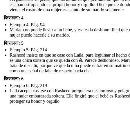
estaban estropeando su propio honor y orgullo. Dice que de dond
viene, el rostro de una mujer es asunto de su marido solamente.
फिसलना: 4
Ejemplo 4: Pág. 94
Mariam no puede llevar a un bebé, y esa es la deshonra final que 
mujer puede hacerle a su marido.
फिसलना: 5
Ejemplo 5: Pág. 214
Rasheed insiste en que se case con Laila, para legitimar el hecho 
es una chica soltera que se queda con él. Parece deshonroso. Mar
trata de discutir, porque ve que la niña puede entrar en su matrim
como una señal de falta de respeto hacia ella.
फिसलना: 6
Ejemplo 6: Pág. 219
Laila acepta casarse con Rasheed porque era deshonroso y peligro
una mujer embarazada soltera. Ella fingirá que el bebé es Rashee
proteger su honor y orgullo.