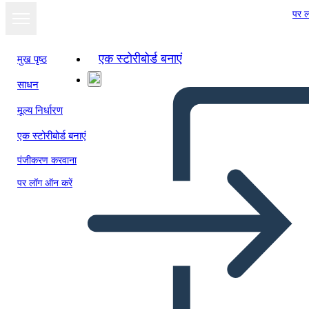
पर ल
एक स्टोरीबोर्ड बनाएं
मुख पृष्ठ
साधन
मूल्य निर्धारण
एक स्टोरीबोर्ड बनाएं
पंजीकरण करवाना
पर लॉग ऑन करें
Orgullo y Honra Asignación