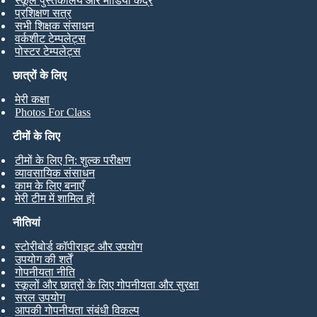
स्कूल पुस्तकालय और मीडिया केंद्र
प्रशिक्षण सत्र
सभी शिक्षक संसाधन
वर्कशीट टेम्पलेट्स
पोस्टर टेम्पलेट्स
छात्रों के लिए
मेरी कक्षा
Photos For Class
टीमों के लिए
टीमों के लिए नि: शुल्क परीक्षण
व्यावसायिक संसाधन
काम के लिए बनाएँ
मेरी टीम में शामिल हों
नीतियां
स्टोरीबोर्ड कॉपीराइट और उपयोग
उपयोग की शर्तें
गोपनीयता नीति
स्कूलों और छात्रों के लिए गोपनीयता और सुरक्षा
सरल उपयोग
आपकी गोपनीयता संबंधी विकल्प