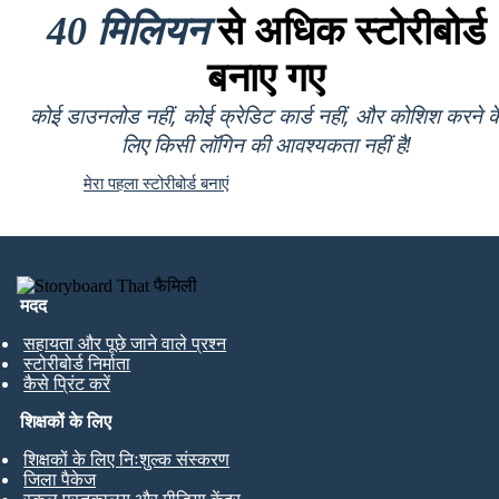
40 मिलियन
से अधिक स्टोरीबोर्ड
बनाए गए
कोई डाउनलोड नहीं, कोई क्रेडिट कार्ड नहीं, और कोशिश करने क
लिए किसी लॉगिन की आवश्यकता नहीं है!
मेरा पहला स्टोरीबोर्ड बनाएं
मदद
सहायता और पूछे जाने वाले प्रश्न
स्टोरीबोर्ड निर्माता
कैसे प्रिंट करें
शिक्षकों के लिए
शिक्षकों के लिए निःशुल्क संस्करण
जिला पैकेज