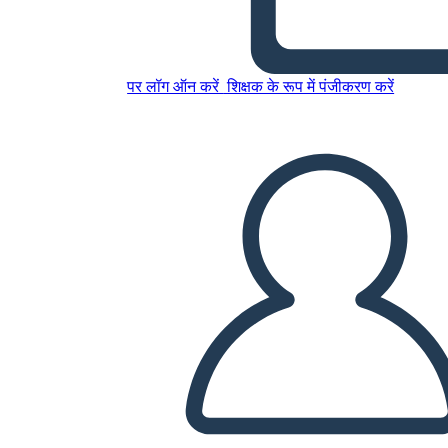
de Sobre Para los mil
Espléndidos Soles
पर लॉग ऑन करें
शिक्षक के रूप में पंजीकरण करें
इस स्टोरीबोर्ड को कॉपी करें
स्टोरीबोर्ड बनाएं
स्लाइड शो चलाएं
मुझे पढ़कर सुनाओ